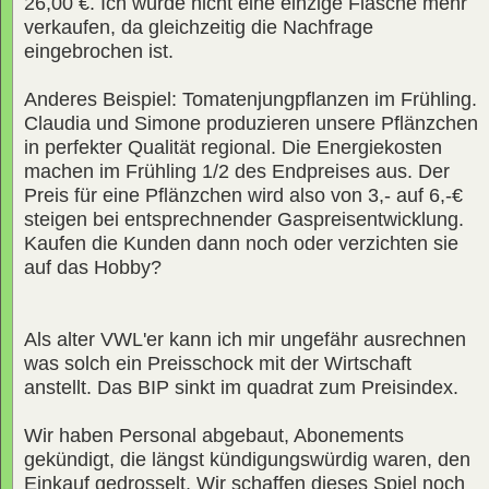
26,00 €. Ich würde nicht eine einzige Flasche mehr
verkaufen, da gleichzeitig die Nachfrage
eingebrochen ist.
Anderes Beispiel: Tomatenjungpflanzen im Frühling.
Claudia und Simone produzieren unsere Pflänzchen
in perfekter Qualität regional. Die Energiekosten
machen im Frühling 1/2 des Endpreises aus. Der
Preis für eine Pflänzchen wird also von 3,- auf 6,-€
steigen bei entsprechnender Gaspreisentwicklung.
Kaufen die Kunden dann noch oder verzichten sie
auf das Hobby?
Als alter VWL'er kann ich mir ungefähr ausrechnen
was solch ein Preisschock mit der Wirtschaft
anstellt. Das BIP sinkt im quadrat zum Preisindex.
Wir haben Personal abgebaut, Abonements
gekündigt, die längst kündigungswürdig waren, den
Einkauf gedrosselt. Wir schaffen dieses Spiel noch