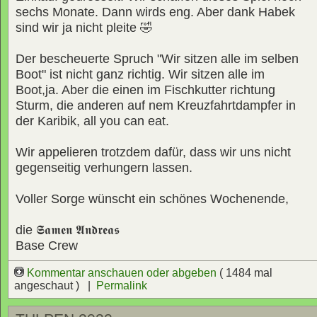
sechs Monate. Dann wirds eng. Aber dank Habek
sind wir ja nicht pleite 🤣
Der bescheuerte Spruch "Wir sitzen alle im selben
Boot" ist nicht ganz richtig. Wir sitzen alle im
Boot,ja. Aber die einen im Fischkutter richtung
Sturm, die anderen auf nem Kreuzfahrtdampfer in
der Karibik, all you can eat.
Wir appelieren trotzdem dafür, dass wir uns nicht
gegenseitig verhungern lassen.
Voller Sorge wünscht ein schönes Wochenende,
die
𝕾𝖆𝖒𝖊𝖓 𝕬𝖓𝖉𝖗𝖊𝖆𝖘
Base Crew
Kommentar anschauen oder abgeben
( 1484 mal
angeschaut ) |
Permalink