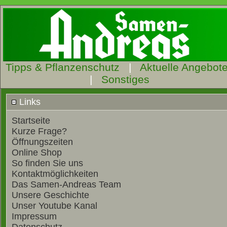
Tipps & Pflanzenschutz
|
Aktuelle Angebot
|
Sonstiges
Links
Startseite
Kurze Frage?
Öffnungszeiten
Online Shop
So finden Sie uns
Kontaktmöglichkeiten
Das Samen-Andreas Team
Unsere Geschichte
Unser Youtube Kanal
Impressum