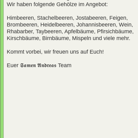
Wir haben folgende Gehölze im Angebot:
Himbeeren, Stachelbeeren, Jostabeeren, Feigen,
Brombeeren, Heidelbeeren, Johannisbeeren, Wein,
Rhabarber, Taybeeren, Apfelbäume, Pfirsichbäume,
Kirschbäume, Birnbäume, Mispeln und viele mehr.
Kommt vorbei, wir freuen uns auf Euch!
Euer
𝕾𝖆𝖒𝖊𝖓 𝕬𝖓𝖉𝖗𝖊𝖆𝖘
Team