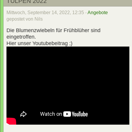
TULPEN 2022
Mittwoch, September 14, 2022, 12:35 -
Angebote
gepostet von Nils
Die Blumenzwiebeln für Frühblüher sind
eingetroffen.
Hier unser Youtubebeitrag ;)