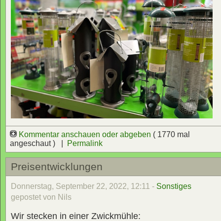
Kommentar anschauen oder abgeben
( 1770 mal
angeschaut ) |
Permalink
Preisentwicklungen
Donnerstag, September 22, 2022, 12:11 -
Sonstiges
gepostet von Nils
Wir stecken in einer Zwickmühle: