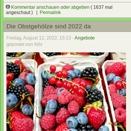
Kommentar anschauen oder abgeben
( 1637 mal
angeschaut ) |
Permalink
Die Obstgehölze sind 2022 da
Freitag, August 12, 2022, 15:13 -
Angebote
gepostet von Nils