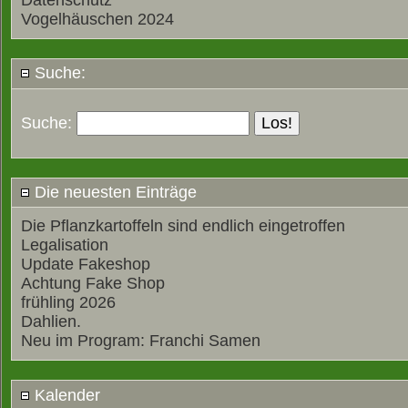
Datenschutz
Vogelhäuschen 2024
Suche:
Suche:
Die neuesten Einträge
Die Pflanzkartoffeln sind endlich eingetroffen
Legalisation
Update Fakeshop
Achtung Fake Shop
frühling 2026
Dahlien.
Neu im Program: Franchi Samen
Kalender