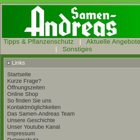
Tipps & Pflanzenschutz
|
Aktuelle Angebot
|
Sonstiges
Links
Startseite
Kurze Frage?
Öffnungszeiten
Online Shop
So finden Sie uns
Kontaktmöglichkeiten
Das Samen-Andreas Team
Unsere Geschichte
Unser Youtube Kanal
Impressum