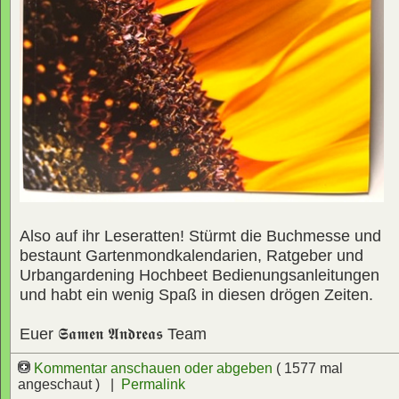
Also auf ihr Leseratten! Stürmt die Buchmesse und
bestaunt Gartenmondkalendarien, Ratgeber und
Urbangardening Hochbeet Bedienungsanleitungen
und habt ein wenig Spaß in diesen drögen Zeiten.
Euer
𝕾𝖆𝖒𝖊𝖓 𝕬𝖓𝖉𝖗𝖊𝖆𝖘
Team
Kommentar anschauen oder abgeben
( 1577 mal
angeschaut ) |
Permalink