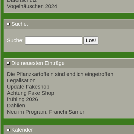
Datenschutz
Vogelhäuschen 2024
Suche:
Suche:
Die neuesten Einträge
Die Pflanzkartoffeln sind endlich eingetroffen
Legalisation
Update Fakeshop
Achtung Fake Shop
frühling 2026
Dahlien.
Neu im Program: Franchi Samen
Kalender