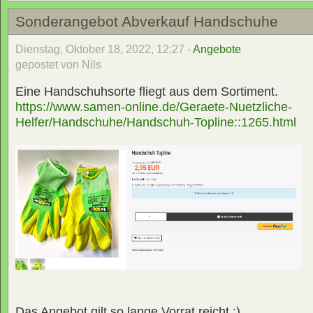
Sonderangebot Abverkauf Handschuhe
Dienstag, Oktober 18, 2022, 12:27 -
Angebote
gepostet von Nils
Eine Handschuhsorte fliegt aus dem Sortiment.
https://www.samen-online.de/Geraete-Nuetzliche-
Helfer/Handschuhe/Handschuh-Topline::1265.html
Das Angebot gilt so lange Vorrat reicht ;)