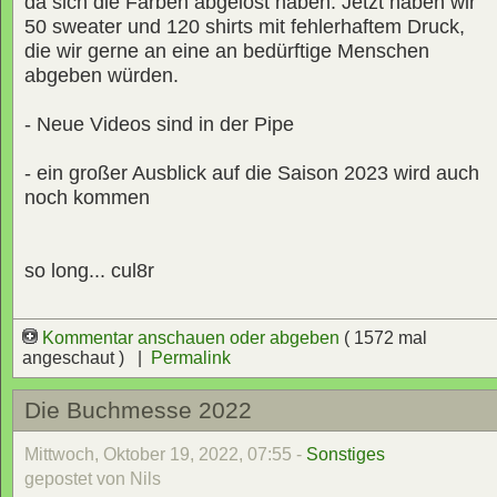
da sich die Farben abgelöst haben. Jetzt haben wir
50 sweater und 120 shirts mit fehlerhaftem Druck,
die wir gerne an eine an bedürftige Menschen
abgeben würden.
- Neue Videos sind in der Pipe
- ein großer Ausblick auf die Saison 2023 wird auch
noch kommen
so long... cul8r
Kommentar anschauen oder abgeben
( 1572 mal
angeschaut ) |
Permalink
Die Buchmesse 2022
Mittwoch, Oktober 19, 2022, 07:55 -
Sonstiges
gepostet von Nils