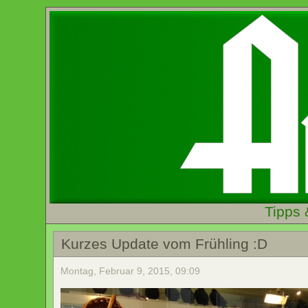
Tipps 
Kurzes Update vom Frühling :D
Montag, Februar 9, 2015, 09:09