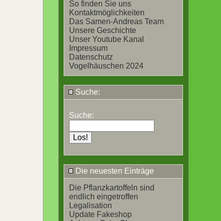
So finden Sie uns
Kontaktmöglichkeiten
Das Samen-Andreas Team
Unsere Geschichte
Unser Youtube Kanal
Impressum
Datenschutz
Vogelhäuschen 2024
Suche:
Suche:
Die neuesten Einträge
Die Pflanzkartoffeln sind
endlich eingetroffen
Legalisation
Update Fakeshop