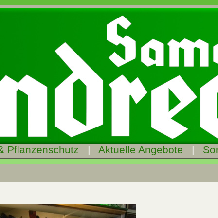
& Pflanzenschutz
|
Aktuelle Angebote
|
So