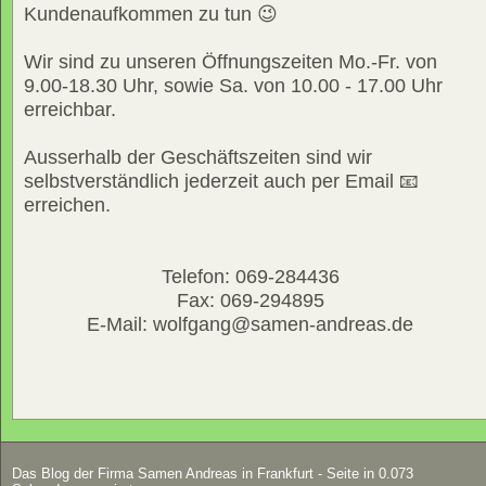
Kundenaufkommen zu tun 😉
Wir sind zu unseren Öffnungszeiten Mo.-Fr. von
9.00-18.30 Uhr, sowie Sa. von 10.00 - 17.00 Uhr
erreichbar.
Ausserhalb der Geschäftszeiten sind wir
selbstverständlich jederzeit auch per Email 📧
erreichen.
Telefon: 069-284436
Fax: 069-294895
E-Mail: wolfgang@samen-andreas.de
Das Blog der Firma Samen Andreas in Frankfurt - Seite in 0.073