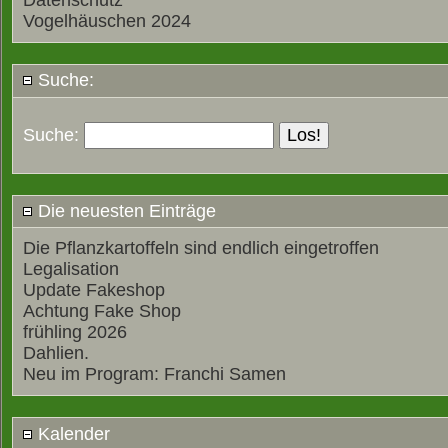
Datenschutz
Vogelhäuschen 2024
Suche:
Suche:
Die neuesten Einträge
Die Pflanzkartoffeln sind endlich eingetroffen
Legalisation
Update Fakeshop
Achtung Fake Shop
frühling 2026
Dahlien.
Neu im Program: Franchi Samen
Kalender