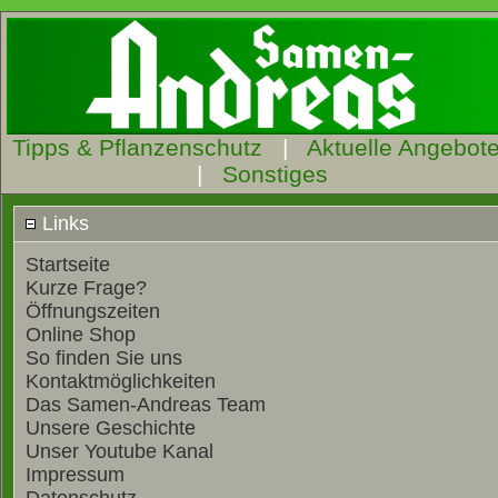
Tipps & Pflanzenschutz
|
Aktuelle Angebot
|
Sonstiges
Links
Startseite
Kurze Frage?
Öffnungszeiten
Online Shop
So finden Sie uns
Kontaktmöglichkeiten
Das Samen-Andreas Team
Unsere Geschichte
Unser Youtube Kanal
Impressum