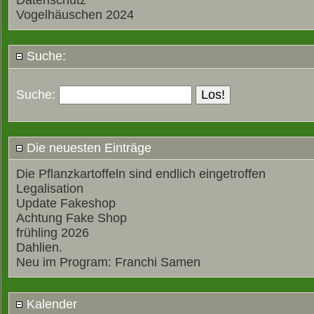
Datenschutz
Vogelhäuschen 2024
Suche:
Suche:
Die neuesten Einträge
Die Pflanzkartoffeln sind endlich eingetroffen
Legalisation
Update Fakeshop
Achtung Fake Shop
frühling 2026
Dahlien.
Neu im Program: Franchi Samen
Kalender