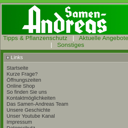
Tipps & Pflanzenschutz
|
Aktuelle Angebot
|
Sonstiges
Links
Startseite
Kurze Frage?
Öffnungszeiten
Online Shop
So finden Sie uns
Kontaktmöglichkeiten
Das Samen-Andreas Team
Unsere Geschichte
Unser Youtube Kanal
Impressum