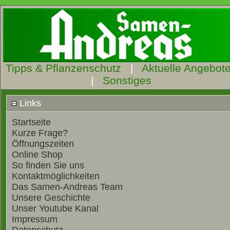
Tipps & Pflanzenschutz
|
Aktuelle Angebot
|
Sonstiges
Links
Startseite
Kurze Frage?
Öffnungszeiten
Online Shop
So finden Sie uns
Kontaktmöglichkeiten
Das Samen-Andreas Team
Unsere Geschichte
Unser Youtube Kanal
Impressum