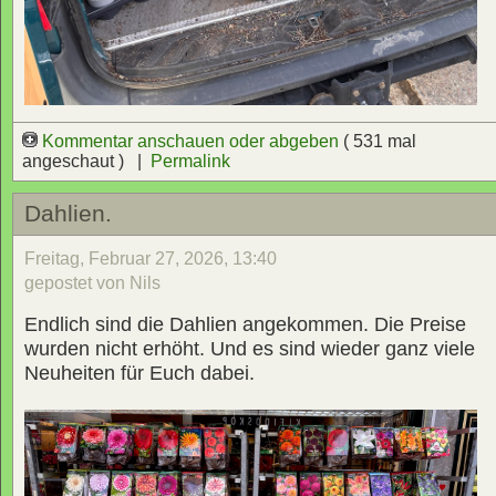
Kommentar anschauen oder abgeben
( 531 mal
angeschaut ) |
Permalink
Dahlien.
Freitag, Februar 27, 2026, 13:40
gepostet von Nils
Endlich sind die Dahlien angekommen. Die Preise
wurden nicht erhöht. Und es sind wieder ganz viele
Neuheiten für Euch dabei.