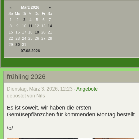
«
März 2026
»
So
Mo
Di
Mi
Do
Fr
Sa
1
2
3
4
5
6
7
8
9
10
11
12
13
14
15
16
17
18
19
20
21
22
23
24
25
26
27
28
29
30
31
07.08.2026
frühling 2026
Dienstag, März 3, 2026, 12:23 -
Angebote
gepostet von Nils
Es ist soweit, wir haben die ersten
Gemüsepflänzchen für kommenden Montag bestellt.
\o/