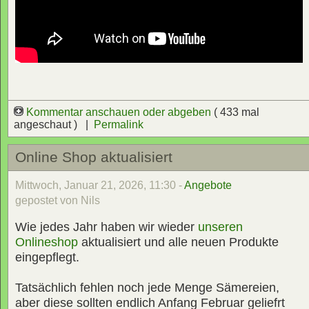
Kommentar anschauen oder abgeben
( 433 mal
angeschaut ) |
Permalink
Online Shop aktualisiert
Mittwoch, Januar 21, 2026, 11:30 -
Angebote
gepostet von Nils
Wie jedes Jahr haben wir wieder
unseren
Onlineshop
aktualisiert und alle neuen Produkte
eingepflegt.
Tatsächlich fehlen noch jede Menge Sämereien,
aber diese sollten endlich Anfang Februar geliefrt