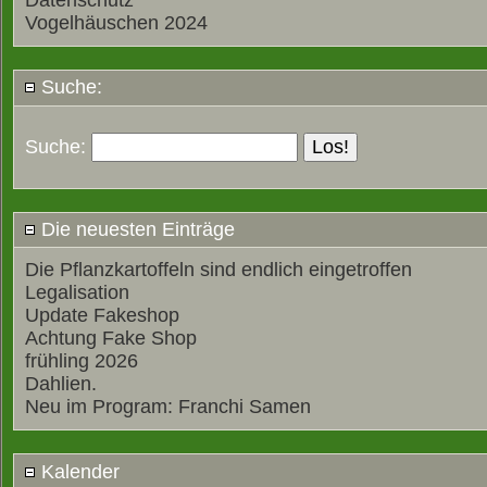
Datenschutz
Vogelhäuschen 2024
Suche:
Suche:
Die neuesten Einträge
Die Pflanzkartoffeln sind endlich eingetroffen
Legalisation
Update Fakeshop
Achtung Fake Shop
frühling 2026
Dahlien.
Neu im Program: Franchi Samen
Kalender