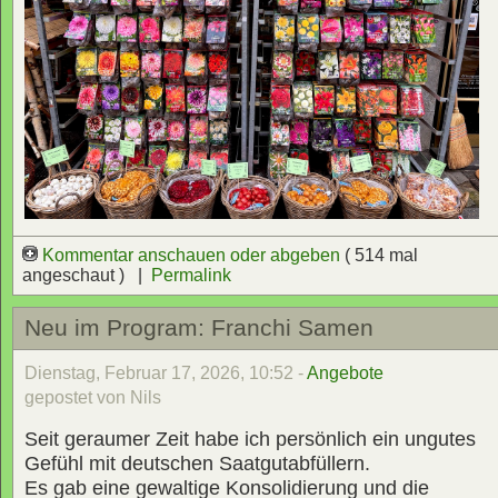
Kommentar anschauen oder abgeben
( 514 mal
angeschaut ) |
Permalink
Neu im Program: Franchi Samen
Dienstag, Februar 17, 2026, 10:52 -
Angebote
gepostet von Nils
Seit geraumer Zeit habe ich persönlich ein ungutes
Gefühl mit deutschen Saatgutabfüllern.
Es gab eine gewaltige Konsolidierung und die