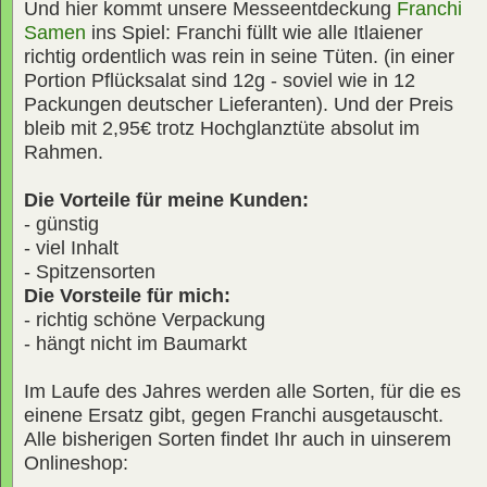
Und hier kommt unsere Messeentdeckung
Franchi
Samen
ins Spiel: Franchi füllt wie alle Itlaiener
richtig ordentlich was rein in seine Tüten. (in einer
Portion Pflücksalat sind 12g - soviel wie in 12
Packungen deutscher Lieferanten). Und der Preis
bleib mit 2,95€ trotz Hochglanztüte absolut im
Rahmen.
Die Vorteile für meine Kunden:
- günstig
- viel Inhalt
- Spitzensorten
Die Vorsteile für mich:
- richtig schöne Verpackung
- hängt nicht im Baumarkt
Im Laufe des Jahres werden alle Sorten, für die es
einene Ersatz gibt, gegen Franchi ausgetauscht.
Alle bisherigen Sorten findet Ihr auch in uinserem
Onlineshop: