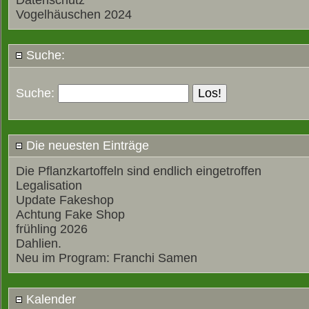
Datenschutz
Vogelhäuschen 2024
Suche:
Suche:
Die neuesten Einträge
Die Pflanzkartoffeln sind endlich eingetroffen
Legalisation
Update Fakeshop
Achtung Fake Shop
frühling 2026
Dahlien.
Neu im Program: Franchi Samen
Kalender