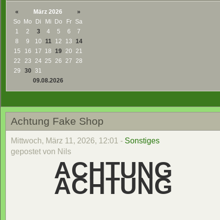
«
März 2026
»
So
Mo
Di
Mi
Do
Fr
Sa
1
2
3
4
5
6
7
8
9
10
11
12
13
14
15
16
17
18
19
20
21
22
23
24
25
26
27
28
29
30
31
09.08.2026
Achtung Fake Shop
Mittwoch, März 11, 2026, 12:01 -
Sonstiges
gepostet von Nils
ACHTUNG
ACHTUNG