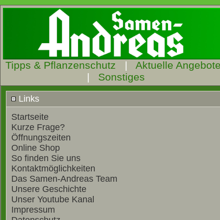
Tipps & Pflanzenschutz
|
Aktuelle Angebot
|
Sonstiges
Links
Startseite
Kurze Frage?
Öffnungszeiten
Online Shop
So finden Sie uns
Kontaktmöglichkeiten
Das Samen-Andreas Team
Unsere Geschichte
Unser Youtube Kanal
Impressum