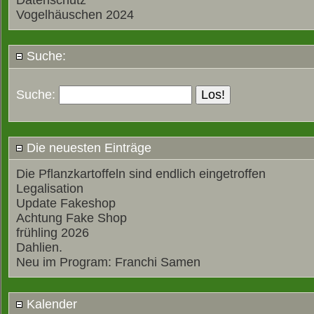
Datenschutz
Vogelhäuschen 2024
Suche:
Suche:
Die neuesten Einträge
Die Pflanzkartoffeln sind endlich eingetroffen
Legalisation
Update Fakeshop
Achtung Fake Shop
frühling 2026
Dahlien.
Neu im Program: Franchi Samen
Kalender