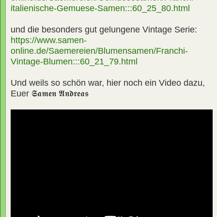
italienische-Gemuese-Samen:::60_25_80.html
und die besonders gut gelungene Vintage Serie:
https://www.samen-
online.de/Saemereien/Blumensamen/Franchi-
Vintage-Blumen:::60_21_79.html
Und weils so schön war, hier noch ein Video dazu,
Euer
𝕾𝖆𝖒𝖊𝖓 𝕬𝖓𝖉𝖗𝖊𝖆𝖘