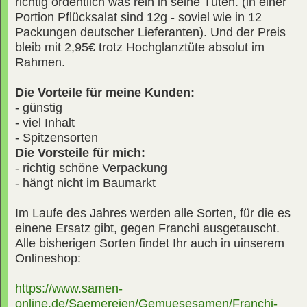
richtig ordentlich was rein in seine Tüten. (in einer
Portion Pflücksalat sind 12g - soviel wie in 12
Packungen deutscher Lieferanten). Und der Preis
bleib mit 2,95€ trotz Hochglanztüte absolut im
Rahmen.
Die Vorteile für meine Kunden:
- günstig
- viel Inhalt
- Spitzensorten
Die Vorsteile für mich:
- richtig schöne Verpackung
- hängt nicht im Baumarkt
Im Laufe des Jahres werden alle Sorten, für die es
einene Ersatz gibt, gegen Franchi ausgetauscht.
Alle bisherigen Sorten findet Ihr auch in uinserem
Onlineshop:
https://www.samen-
online.de/Saemereien/Gemuesesamen/Franchi-