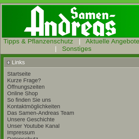
Tipps & Pflanzenschutz
|
Aktuelle Angebot
|
Sonstiges
Links
Startseite
Kurze Frage?
Öffnungszeiten
Online Shop
So finden Sie uns
Kontaktmöglichkeiten
Das Samen-Andreas Team
Unsere Geschichte
Unser Youtube Kanal
Impressum