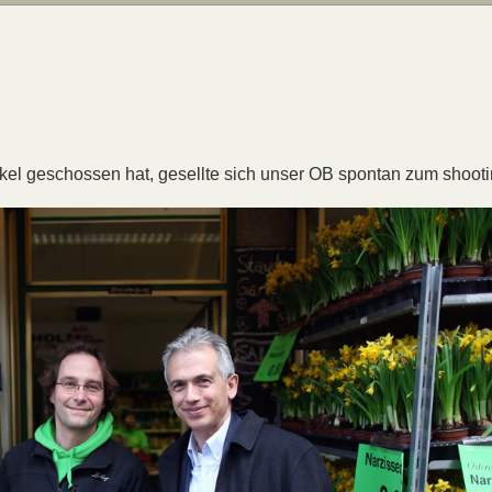
l
Artikel geschossen hat, gesellte sich unser OB spontan zum shoot