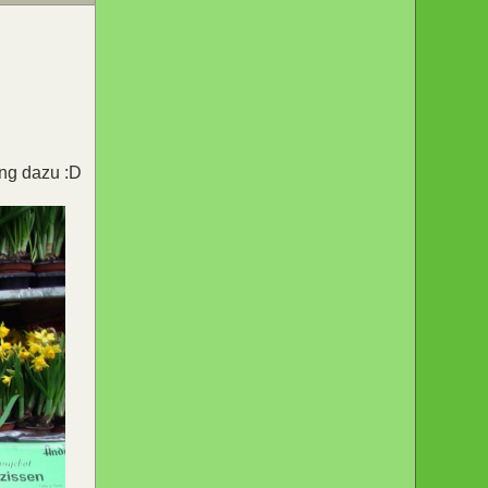
ing dazu :D