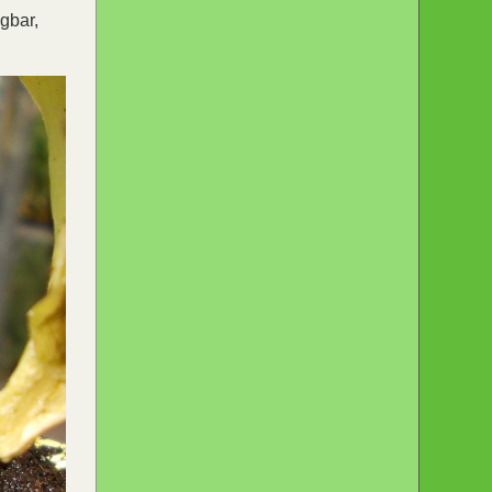
gbar,