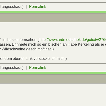
l angeschaut ) |
Permalink
r" im hessenfernsehen (
http://www.ardmediathek.de/goto/tv/27
ssen. Erinnerte mich so ein bischen an Hape Kerkeling als er
 Wildschweine geschimpft hat ;)
ter dem oberen Link verstecke ich mich )
l angeschaut ) |
Permalink