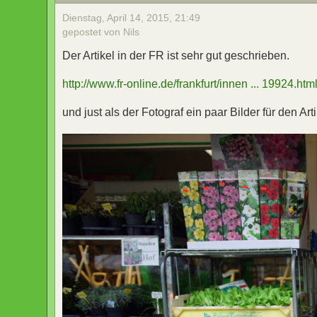
Dienstag, April 14, 2015, 21:49
gepostet von Nils
Der Artikel in der FR ist sehr gut geschrieben.
http://www.fr-online.de/frankfurt/innen ... 19924.htm
und just als der Fotograf ein paar Bilder für den 