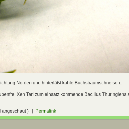
 Richtung Norden und hinterläßt kahle Buchsbaumschneisen...
aupenfrei Xen Tari zum einsatz kommende Bacillus Thuringiensi
l angeschaut ) |
Permalink