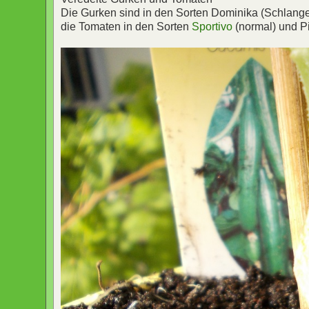
Die Gurken sind in den Sorten Dominika (Schlangen
die Tomaten in den Sorten
Sportivo
(normal) und Pi