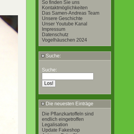
So finden Sie uns
Kontaktmöglichkeiten
Das Samen-Andreas Team
Unsere Geschichte
Unser Youtube Kanal
Impressum
Datenschutz
Vogelhäuschen 2024
Suche:
Suche:
Die neuesten Einträge
Die Pflanzkartoffeln sind
endlich eingetroffen
Legalisation
Update Fakeshop