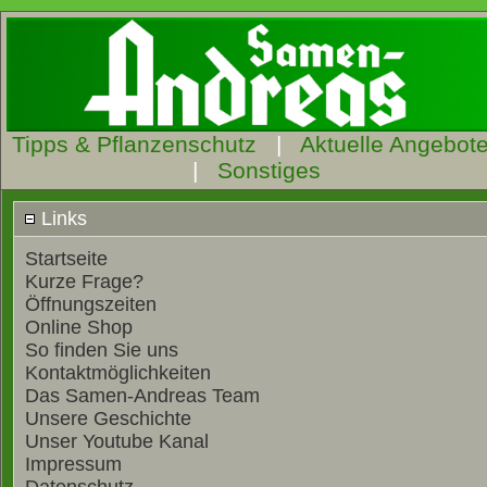
Tipps & Pflanzenschutz
|
Aktuelle Angebot
|
Sonstiges
Links
Startseite
Kurze Frage?
Öffnungszeiten
Online Shop
So finden Sie uns
Kontaktmöglichkeiten
Das Samen-Andreas Team
Unsere Geschichte
Unser Youtube Kanal
Impressum