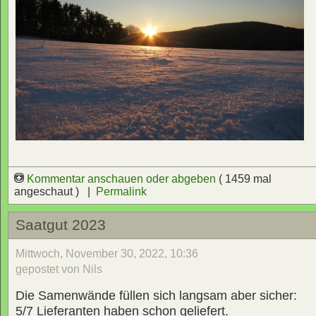
Kommentar anschauen oder abgeben
( 1459 mal
angeschaut ) |
Permalink
Saatgut 2023
Mittwoch, November 30, 2022, 10:36
gepostet von Nils
Die Samenwände füllen sich langsam aber sicher:
5/7 Lieferanten haben schon geliefert.