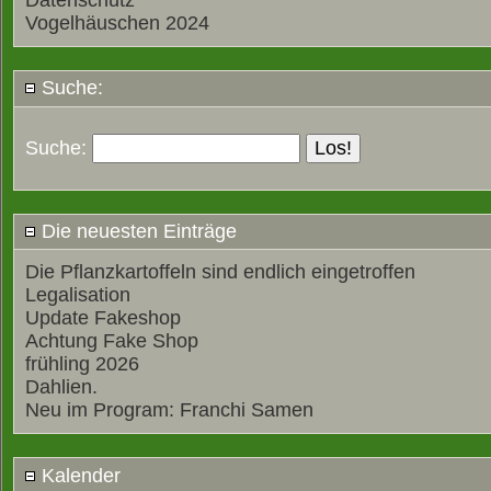
Datenschutz
Vogelhäuschen 2024
Suche:
Suche:
Die neuesten Einträge
Die Pflanzkartoffeln sind endlich eingetroffen
Legalisation
Update Fakeshop
Achtung Fake Shop
frühling 2026
Dahlien.
Neu im Program: Franchi Samen
Kalender