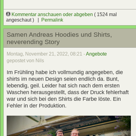
Kommentar anschauen oder abgeben
( 1524 mal
angeschaut ) |
Permalink
Samen Andreas Hoodies und Shirts,
neverending Story
Montag, November 21, 2022, 08:21 -
Angebote
gepostet von Nils
Im Frühling habe ich vollmundig angegeben, die
shirts im neuen Design seien endlich da. Bunt,
lebendig, geil. Leider hat sich nach dem ersten
Waschen herausgestellt, dass der Druck fehlerhaft
war und sich bei den Shirts die Farbe löste. Ein
Fehler in der Produktion.