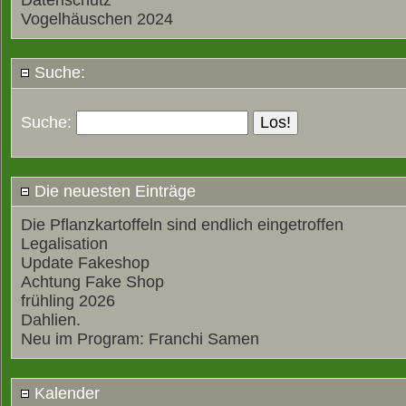
Datenschutz
Vogelhäuschen 2024
Suche:
Suche:
Die neuesten Einträge
Die Pflanzkartoffeln sind endlich eingetroffen
Legalisation
Update Fakeshop
Achtung Fake Shop
frühling 2026
Dahlien.
Neu im Program: Franchi Samen
Kalender