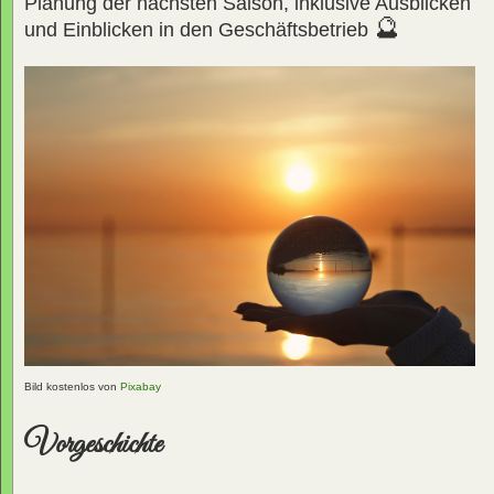
Planung der nächsten Saison, inklusive Ausblicken
🔮
und Einblicken in den Geschäftsbetrieb
Bild kostenlos von
Pixabay
Vorgeschichte