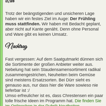
tl;dr
Trotz der beängstigenden und unsicheren Lage
haben wir ein festes Ziel im Auge:
Der Frühling
muss stattfinden.
Wir haben mit Bedacht geplant,
aber nicht auf Kante genäht. Denn ohne Personal
und Ware gibt es keinen Umsatz.
Nachtrag
Fast vergessen: Auf dem Saatgutmarkt dünnen sich
die Sortimente der großen Anbieter weiter aus.
Nebelung hat sein Staudensamensortiment radikal
zusammengestrichen, Neuheiten beim Gemüse
sind meistens Ersatzsorten. Bei Dürr sieht es
genauso aus, nur dass hier die Ware sowieso nie
lieferbar ist :/
Umso erfreulicher ist es, dass Chrestensen ein paar
tolle frische Ideen im Programm hat.
Die finden Sie
im Onlineshop in der Rubrik Neutheiten