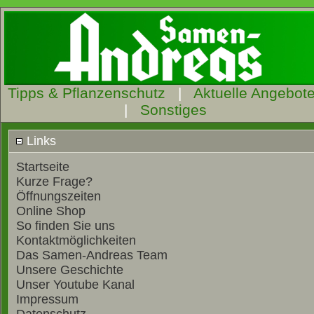
Tipps & Pflanzenschutz
|
Aktuelle Angebot
|
Sonstiges
Links
Startseite
Kurze Frage?
Öffnungszeiten
Online Shop
So finden Sie uns
Kontaktmöglichkeiten
Das Samen-Andreas Team
Unsere Geschichte
Unser Youtube Kanal
Impressum