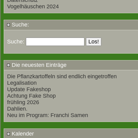
Datenschutz
Vogelhäuschen 2024
Suche:
Suche:
Die neuesten Einträge
Die Pflanzkartoffeln sind endlich eingetroffen
Legalisation
Update Fakeshop
Achtung Fake Shop
frühling 2026
Dahlien.
Neu im Program: Franchi Samen
Kalender