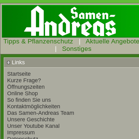
Tipps & Pflanzenschutz
|
Aktuelle Angebot
|
Sonstiges
Links
Startseite
Kurze Frage?
Öffnungszeiten
Online Shop
So finden Sie uns
Kontaktmöglichkeiten
Das Samen-Andreas Team
Unsere Geschichte
Unser Youtube Kanal
Impressum