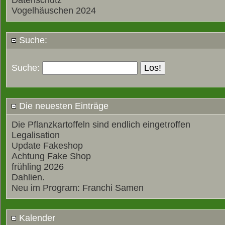
Datenschutz
Vogelhäuschen 2024
Suche:
Suche:
Die neuesten Einträge
Die Pflanzkartoffeln sind endlich eingetroffen
Legalisation
Update Fakeshop
Achtung Fake Shop
frühling 2026
Dahlien.
Neu im Program: Franchi Samen
Kalender