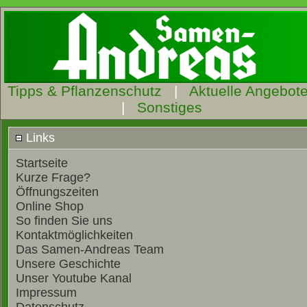
Tipps & Pflanzenschutz
|
Aktuelle Angebot
|
Sonstiges
Links
Startseite
Kurze Frage?
Öffnungszeiten
Online Shop
So finden Sie uns
Kontaktmöglichkeiten
Das Samen-Andreas Team
Unsere Geschichte
Unser Youtube Kanal
Impressum