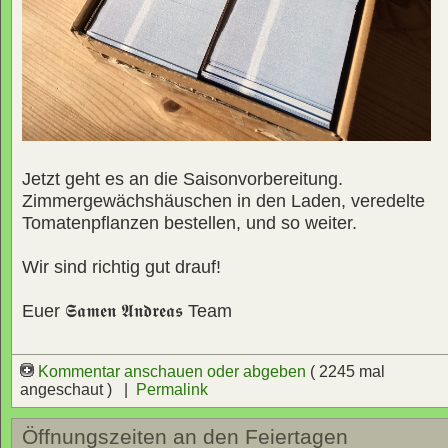
Jetzt geht es an die Saisonvorbereitung.
Zimmergewächshäuschen in den Laden, veredelte
Tomatenpflanzen bestellen, und so weiter.
Wir sind richtig gut drauf!
Euer
𝕾𝖆𝖒𝖊𝖓 𝕬𝖓𝖉𝖗𝖊𝖆𝖘
Team
Kommentar anschauen oder abgeben
( 2245 mal
angeschaut ) |
Permalink
Öffnungszeiten an den Feiertagen