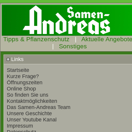
Tipps & Pflanzenschutz
|
Aktuelle Angebot
|
Sonstiges
Links
Startseite
Kurze Frage?
Öffnungszeiten
Online Shop
So finden Sie uns
Kontaktmöglichkeiten
Das Samen-Andreas Team
Unsere Geschichte
Unser Youtube Kanal
Impressum