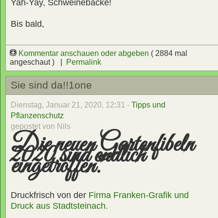
Yah-Yay, Schweinebacke!
Bis bald,
Kommentar anschauen oder abgeben
( 2884 mal
angeschaut ) |
Permalink
Sie sind da!!1one
Dienstag, Januar 21, 2020, 12:31 -
Tipps und
Pflanzenschutz
gepostet von Nils
Die neuen Gartenfibeln
2020 sind endlich
eingetroffen.
Druckfrisch von der
Firma Franken-Grafik und
Druck aus Stadtsteinach.