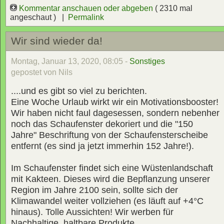
Kommentar anschauen oder abgeben
( 2310 mal
angeschaut ) |
Permalink
Wir sind wieder da!
Montag, Januar 13, 2020, 08:05 -
Sonstiges
gepostet von Nils
....und es gibt so viel zu berichten.
Eine Woche Urlaub wirkt wir ein Motivationsbooster!
Wir haben nicht faul dagesessen, sondern nebenher
noch das Schaufenster dekoriert und die "150
Jahre" Beschriftung von der Schaufensterscheibe
entfernt (es sind ja jetzt immerhin 152 Jahre!).
Im Schaufenster findet sich eine Wüstenlandschaft
mit Kakteen. Dieses wird die Bepflanzung unserer
Region im Jahre 2100 sein, sollte sich der
Klimawandel weiter vollziehen (es läuft auf +4°C
hinaus). Tolle Aussichten! Wir werben für
Nachhaltige, haltbare Produkte.