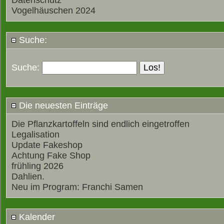
Datenschutz
Vogelhäuschen 2024
Suche:
Suche:
Die neuesten Einträge
Die Pflanzkartoffeln sind endlich eingetroffen
Legalisation
Update Fakeshop
Achtung Fake Shop
frühling 2026
Dahlien.
Neu im Program: Franchi Samen
Kalender