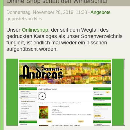
Online Shop schäft den Winterschlaf
Donnerstag, November 28, 2019, 11:38 -
Angebote
gepostet von Nils
Unser
Onlineshop
, der seit dem Wegfall des
gedruckten Kataloges als unser Sortenverzeichnis
fungiert, ist endlich mal wieder ein bisschen
aufgehübscht worden.