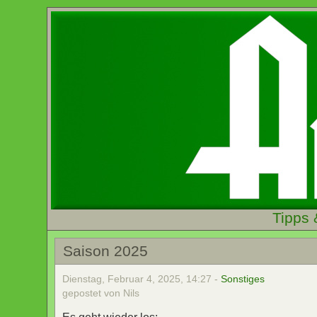
Tipps 
Saison 2025
Dienstag, Februar 4, 2025, 14:27 -
Sonstiges
gepostet von Nils