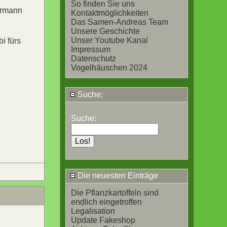
So finden Sie uns
dermann
Kontaktmöglichkeiten
Das Samen-Andreas Team
Unsere Geschichte
Unser Youtube Kanal
i fürs
Impressum
Datenschutz
Vogelhäuschen 2024
Suche:
Suche:
Die neuesten Einträge
Die Pflanzkartoffeln sind
endlich eingetroffen
Legalisation
Update Fakeshop