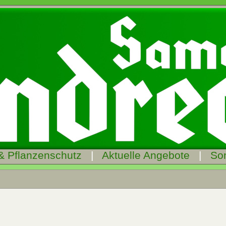
& Pflanzenschutz
|
Aktuelle Angebote
|
So