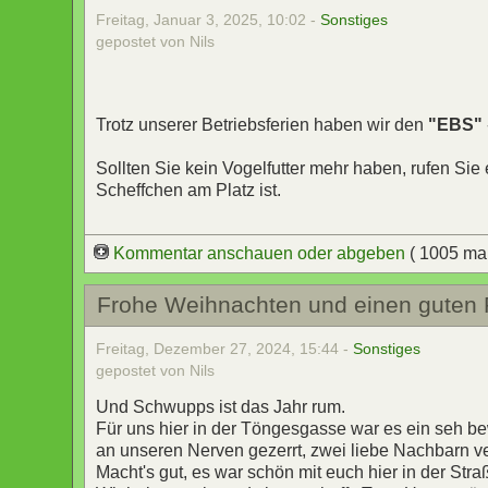
Freitag, Januar 3, 2025, 10:02 -
Sonstiges
gepostet von Nils
Trotz unserer Betriebsferien haben wir den
"EBS"
Sollten Sie kein Vogelfutter mehr haben, rufen Si
Scheffchen am Platz ist.
Kommentar anschauen oder abgeben
( 1005 ma
Frohe Weihnachten und einen guten 
Freitag, Dezember 27, 2024, 15:44 -
Sonstiges
gepostet von Nils
Und Schwupps ist das Jahr rum.
Für uns hier in der Töngesgasse war es ein seh 
an unseren Nerven gezerrt, zwei liebe Nachbarn v
Macht's gut, es war schön mit euch hier in der Stra