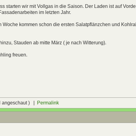
s starten wir mit Vollgas in die Saison. Der Laden ist auf Vor
assadenarbeiten im letzten Jahr.
ten Woche kommen schon die ersten Salatpflänzchen und Kohlrab
nzu, Stauden ab mitte März ( je nach Witterung).
hling freuen.
l angeschaut ) |
Permalink