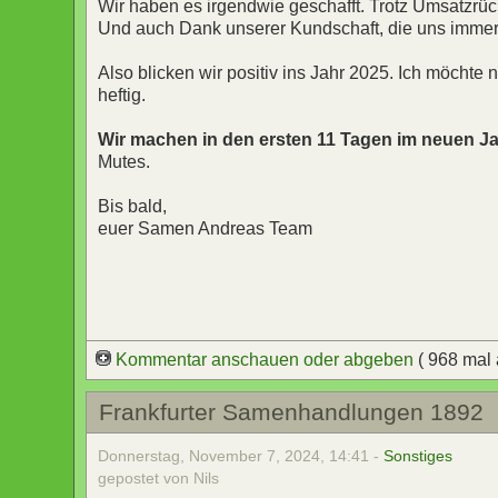
Wir haben es irgendwie geschafft. Trotz Umsatzrü
Und auch Dank unserer Kundschaft, die uns immer 
Also blicken wir positiv ins Jahr 2025. Ich möchte
heftig.
Wir machen in den ersten 11 Tagen im neuen J
Mutes.
Bis bald,
euer Samen Andreas Team
Kommentar anschauen oder abgeben
( 968 mal
Frankfurter Samenhandlungen 1892
Donnerstag, November 7, 2024, 14:41 -
Sonstiges
gepostet von Nils