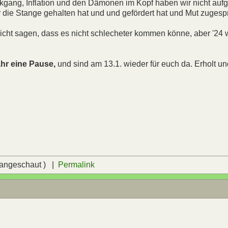
ckgang, Inflation und den Dämonen im Kopf haben wir nicht auf
die Stange gehalten hat und und gefördert hat und Mut zugesp
 nicht sagen, dass es nicht schlecheter kommen könne, aber '24
ahr eine Pause,
und sind am 13.1. wieder für euch da. Erholt un
 angeschaut ) |
Permalink