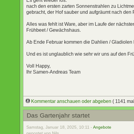
Es geht wieder los:
nach den ersten zarten Sonnenstrahlen zu Lichtmes
gebracht, der Hof sauber und aufgräumt nach den F
Alles was fehlt ist Ware, aber im Laufe der nächs
Frühbeet / Gewächshaus.
Ab Ende Februar kommen die Dahlien / Gladiolen hi
Und es ist unglaublich wie sehr wir uns auf den Frü
Voll Happy,
Ihr Samen-Andreas Team
Kommentar anschauen oder abgeben
( 1141 ma
Das Gartenjahr startet
Samstag, Januar 18, 2025, 10:11 -
Angebote
gepostet von Nils