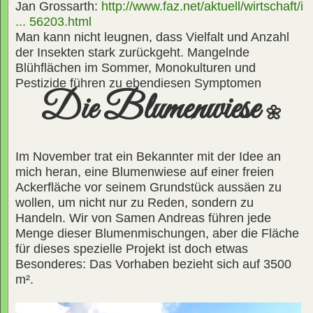
Jan Grossarth:
http://www.faz.net/aktuell/wirtschaft/i
... 56203.html
Man kann nicht leugnen, dass Vielfalt und Anzahl
der Insekten stark zurückgeht. Mangelnde
Blühflächen im Sommer, Monokulturen und
Pestizide führen zu ebendiesen Symptomen
Die Blumenwiese
🌼
Im November trat ein Bekannter mit der Idee an
mich heran, eine Blumenwiese auf einer freien
Ackerfläche vor seinem Grundstück aussäen zu
wollen, um nicht nur zu Reden, sondern zu
Handeln. Wir von Samen Andreas führen jede
Menge dieser Blumenmischungen, aber die Fläche
für dieses spezielle Projekt ist doch etwas
Besonderes: Das Vorhaben bezieht sich auf 3500
m².