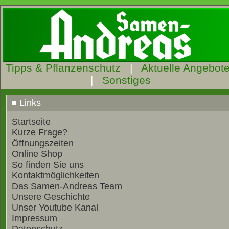
Tipps & Pflanzenschutz
|
Aktuelle Angebot
|
Sonstiges
Links
Startseite
Kurze Frage?
Öffnungszeiten
Online Shop
So finden Sie uns
Kontaktmöglichkeiten
Das Samen-Andreas Team
Unsere Geschichte
Unser Youtube Kanal
Impressum