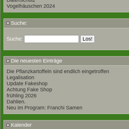
Datenschutz
Vogelhäuschen 2024
Suche:
Suche:
Die neuesten Einträge
Die Pflanzkartoffeln sind endlich eingetroffen
Legalisation
Update Fakeshop
Achtung Fake Shop
frühling 2026
Dahlien.
Neu im Program: Franchi Samen
Kalender