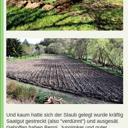
Und kaum hatte sich der Staub gelegt wurde kräftig
Saatgut gestreckt (also "verdünnt") und ausgesät.
Geholfen haben Benni, Jungimker und guter