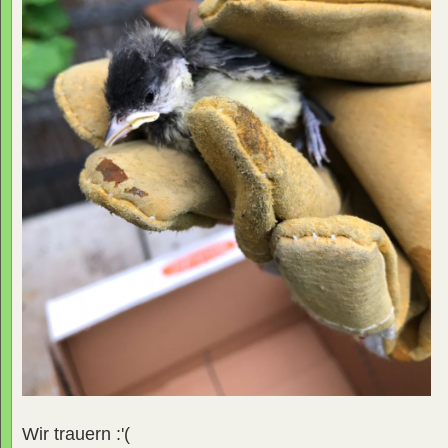
Wir trauern :'(