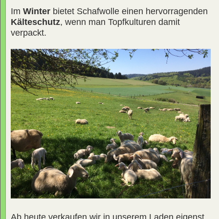
Im
Winter
bietet Schafwolle einen hervorragenden
Kälteschutz
, wenn man Topfkulturen damit
verpackt.
Ab heute verkaufen wir in unserem Laden eigenst