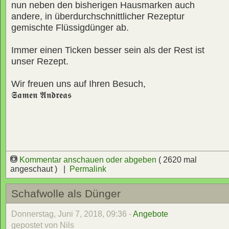
nun neben den bisherigen Hausmarken auch
andere, in überdurchschnittlicher Rezeptur
gemischte Flüssigdünger ab.
Immer einen Ticken besser sein als der Rest ist
unser Rezept.
Wir freuen uns auf Ihren Besuch,
𝕾𝖆𝖒𝖊𝖓 𝕬𝖓𝖉𝖗𝖊𝖆𝖘
Kommentar anschauen oder abgeben
( 2620 mal
angeschaut ) |
Permalink
Schafwolle als Dünger
Donnerstag, Juni 7, 2018, 09:36 -
Angebote
gepostet von Nils