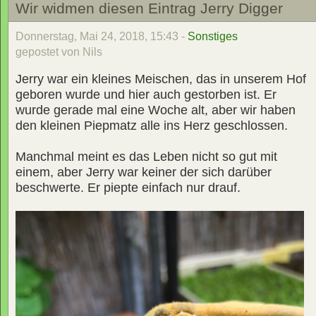
Wir widmen diesen Eintrag Jerry Digger
Donnerstag, Mai 24, 2018, 15:43 -
Sonstiges
gepostet von Nils
Jerry war ein kleines Meischen, das in unserem Hof
geboren wurde und hier auch gestorben ist. Er
wurde gerade mal eine Woche alt, aber wir haben
den kleinen Piepmatz alle ins Herz geschlossen.
Manchmal meint es das Leben nicht so gut mit
einem, aber Jerry war keiner der sich darüber
beschwerte. Er piepte einfach nur drauf.