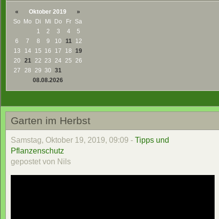
«
Oktober 2019
»
So
Mo
Di
Mi
Do
Fr
Sa
1
2
3
4
5
6
7
8
9
10
11
12
13
14
15
16
17
18
19
20
21
22
23
24
25
26
27
28
29
30
31
08.08.2026
Garten im Herbst
Samstag, Oktober 19, 2019, 09:09 -
Tipps und
Pflanzenschutz
gepostet von Nils