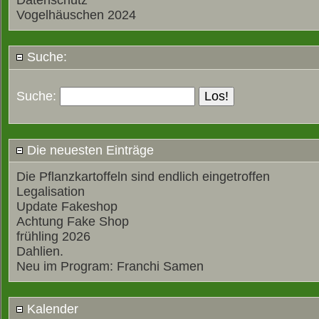
Datenschutz
Vogelhäuschen 2024
Suche:
Suche:
Die neuesten Einträge
Die Pflanzkartoffeln sind endlich eingetroffen
Legalisation
Update Fakeshop
Achtung Fake Shop
frühling 2026
Dahlien.
Neu im Program: Franchi Samen
Kalender