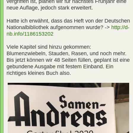
vergriffen ist, planen wir für nächstes Frühjahr eine
neue Auflage, jedoch stark erweitert.
Hatte ich erwähnt, dass das Heft von der Deutschen
Nationalbibliothek aufgenommen wurde? ->
http://d-
nb.info/1186153202
Viele Kapitel sind hinzu gekommen:
Blumenzwiebeln, Stauden, Rasen, und noch mehr.
Bis jetzt können wir 48 Seiten füllen, geplant ist eine
gebundene Ausgabe mit festem Einband. Ein
richtiges kleines Buch also.