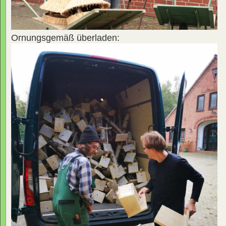
Ornungsgemäß überladen: