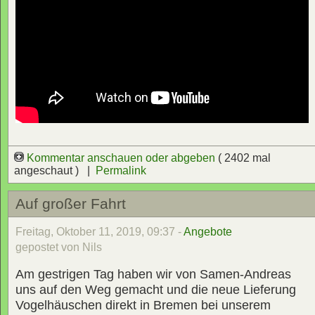
Kommentar anschauen oder abgeben
( 2402 mal
angeschaut ) |
Permalink
Auf großer Fahrt
Freitag, Oktober 11, 2019, 09:37 -
Angebote
gepostet von Nils
Am gestrigen Tag haben wir von Samen-Andreas
uns auf den Weg gemacht und die neue Lieferung
Vogelhäuschen direkt in Bremen bei unserem