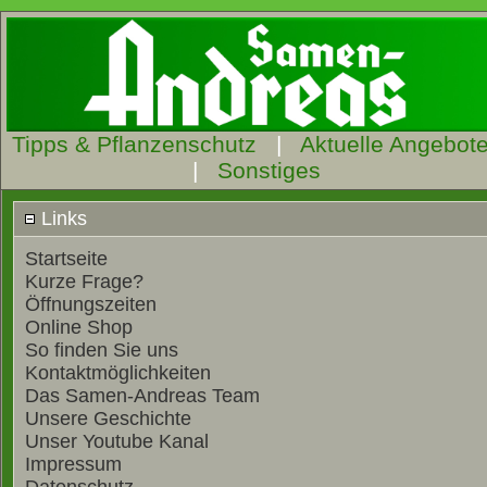
Tipps & Pflanzenschutz
|
Aktuelle Angebot
|
Sonstiges
Links
Startseite
Kurze Frage?
Öffnungszeiten
Online Shop
So finden Sie uns
Kontaktmöglichkeiten
Das Samen-Andreas Team
Unsere Geschichte
Unser Youtube Kanal
Impressum