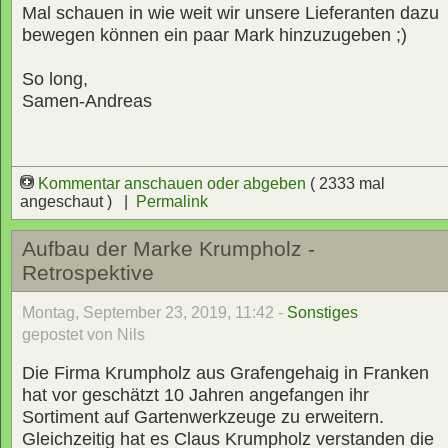
Mal schauen in wie weit wir unsere Lieferanten dazu
bewegen können ein paar Mark hinzuzugeben ;)
So long,
Samen-Andreas
Kommentar anschauen oder abgeben
( 2333 mal
angeschaut ) |
Permalink
Aufbau der Marke Krumpholz -
Retrospektive
Montag, September 23, 2019, 11:42 -
Sonstiges
gepostet von Nils
Die Firma Krumpholz aus Grafengehaig in Franken
hat vor geschätzt 10 Jahren angefangen ihr
Sortiment auf Gartenwerkzeuge zu erweitern.
Gleichzeitig hat es Claus Krumpholz verstanden die