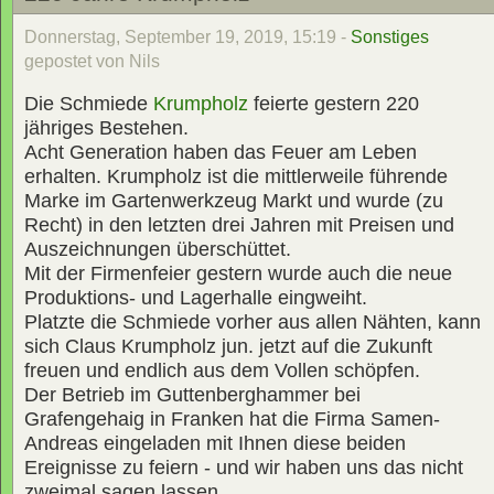
Donnerstag, September 19, 2019, 15:19 -
Sonstiges
gepostet von Nils
Die Schmiede
Krumpholz
feierte gestern 220
jähriges Bestehen.
Acht Generation haben das Feuer am Leben
erhalten. Krumpholz ist die mittlerweile führende
Marke im Gartenwerkzeug Markt und wurde (zu
Recht) in den letzten drei Jahren mit Preisen und
Auszeichnungen überschüttet.
Mit der Firmenfeier gestern wurde auch die neue
Produktions- und Lagerhalle eingweiht.
Platzte die Schmiede vorher aus allen Nähten, kann
sich Claus Krumpholz jun. jetzt auf die Zukunft
freuen und endlich aus dem Vollen schöpfen.
Der Betrieb im Guttenberghammer bei
Grafengehaig in Franken hat die Firma Samen-
Andreas eingeladen mit Ihnen diese beiden
Ereignisse zu feiern - und wir haben uns das nicht
zweimal sagen lassen.