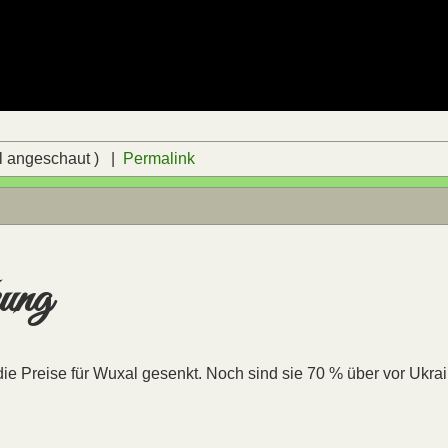
l angeschaut ) |
Permalink
kung
ie Preise für Wuxal gesenkt. Noch sind sie 70 % über vor Ukra