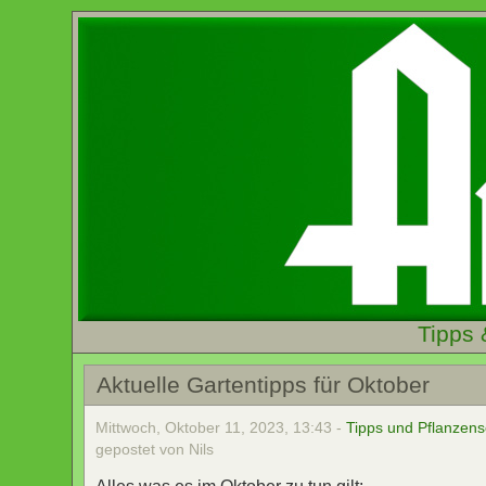
Tipps 
Aktuelle Gartentipps für Oktober
Mittwoch, Oktober 11, 2023, 13:43 -
Tipps und Pflanzens
gepostet von Nils