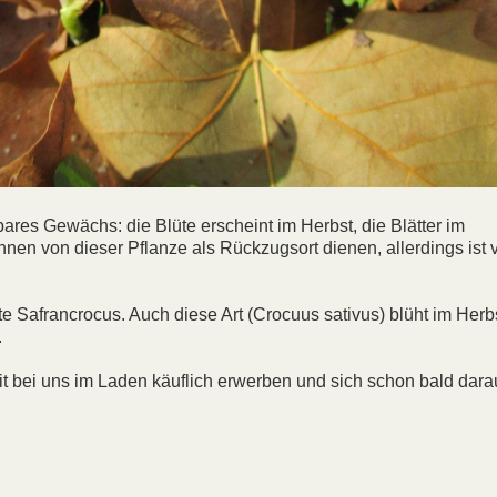
bares Gewächs: die Blüte erscheint im Herbst, die Blätter im
nen von dieser Pflanze als Rückzugsort dienen, allerdings ist v
hte Safrancrocus. Auch diese Art (Crocuus sativus) blüht im Herb
.
it bei uns im Laden käuflich erwerben und sich schon bald dara