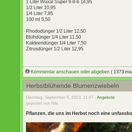
1 Liter Wuxal Super 8-8-6 14,95
1/2 Liter 10,95
1/4 Liter 7,95
100 ml 5,50
Rhododünger 1/2 Liter 12,50
Blühdünger 1/4 Liter 11,50
Kakteendünger 1/4 Liter 7,50
Zitrusdünger 1/2 Liter 12,95
Kommentar anschauen oder abgeben
( 1373 ma
Herbstblühende Blumenzwiebeln
Dienstag, September 5, 2023, 11:07 -
Angebote
gepostet von Nils
Pflanzen, die uns im Herbst noch eine unfassb