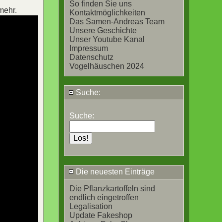
So finden Sie uns
mehr.
Kontaktmöglichkeiten
Das Samen-Andreas Team
Unsere Geschichte
Unser Youtube Kanal
Impressum
Datenschutz
Vogelhäuschen 2024
Suche:
Suche:
Die neuesten Einträge
Die Pflanzkartoffeln sind
endlich eingetroffen
Legalisation
Update Fakeshop