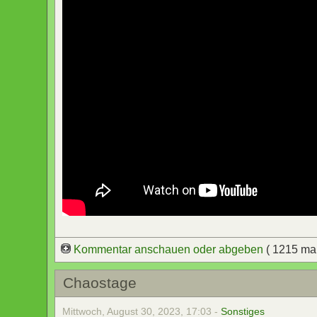
Kommentar anschauen oder abgeben
( 1215 ma
Chaostage
Mittwoch, August 30, 2023, 17:03 -
Sonstiges