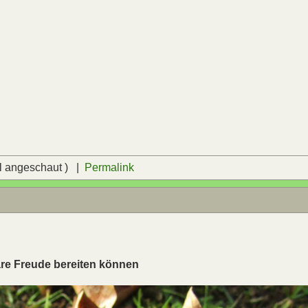
l angeschaut ) |
Permalink
are Freude bereiten können