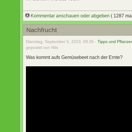
Kommentar anschauen oder abgeben
( 1287 ma
Nachfrucht
Dienstag, September 5, 2023, 09:35 -
Tipps und Pflanze
gepostet von Nils
Was kommt aufs Gemüsebeet nach der Ernte?