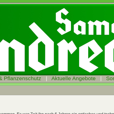
& Pflanzenschutz
|
Aktuelle Angebote
|
So