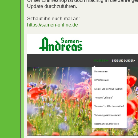
Unser Onlineshop ist doch mächtig in die Jahre g
Update durchzuführen.
Schaut ihn euch mal an:
https://samen-online.de