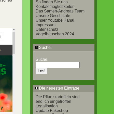
nisches
So finden Sie uns
Kontaktmöglichkeiten
Das Samen-Andreas Team
Unsere Geschichte
Unser Youtube Kanal
Impressum
Datenschutz
Vogelhäuschen 2024
Suche:
Suche:
Die neuesten Einträge
Die Pflanzkartoffeln sind
endlich eingetroffen
Legalisation
Update Fakeshop