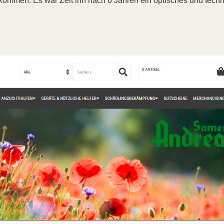
ekommen. Es war Zeit ihn nach 6 Jahren ein optisches und tech