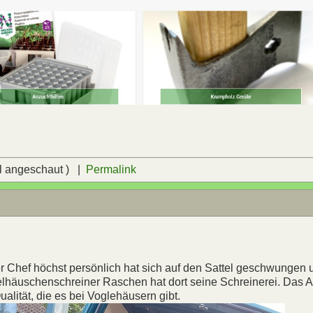
l angeschaut ) |
Permalink
Chef höchst persönlich hat sich auf den Sattel geschwungen un
äuschenschreiner Raschen hat dort seine Schreinerei. Das Au
ualität, die es bei Voglehäusern gibt.