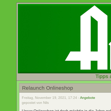
Tipps 
Relaunch Onlineshop
Freitag, November 19, 2021, 17:24 -
Angebote
gepostet von Nils