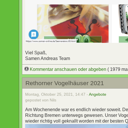
Viel Spaß,
Samen Andreas Team
Kommentar anschauen oder abgeben
( 1979 ma
Rethorner Vogelhäuser 2021
Montag, Oktober 25, 2021, 14:47 -
Angebote
gepostet von Nils
Am Wochenende war es endlich wieder soweit. Der 
Richtung Bremen unterwegs gewesen. Unser Vogelh
wieder richtig voll geknallt worden mit der besten Q