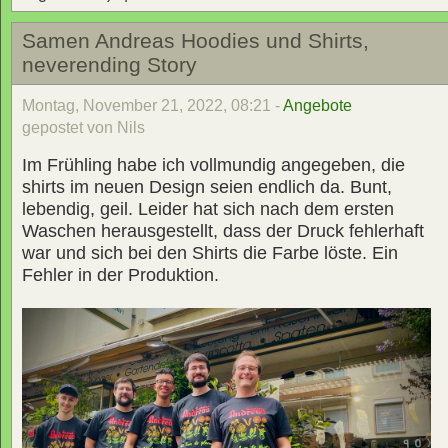
Samen Andreas Hoodies und Shirts,
neverending Story
Montag, November 21, 2022, 08:21 -
Angebote
gepostet von Nils
Im Frühling habe ich vollmundig angegeben, die
shirts im neuen Design seien endlich da. Bunt,
lebendig, geil. Leider hat sich nach dem ersten
Waschen herausgestellt, dass der Druck fehlerhaft
war und sich bei den Shirts die Farbe löste. Ein
Fehler in der Produktion.