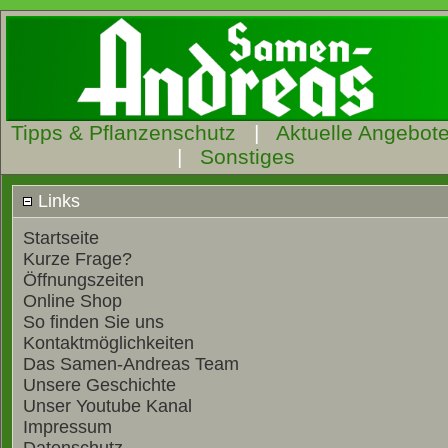
Tipps & Pflanzenschutz
|
Aktuelle Angebot
|
Sonstiges
Links
Startseite
Kurze Frage?
Öffnungszeiten
Online Shop
So finden Sie uns
Kontaktmöglichkeiten
Das Samen-Andreas Team
Unsere Geschichte
Unser Youtube Kanal
Impressum