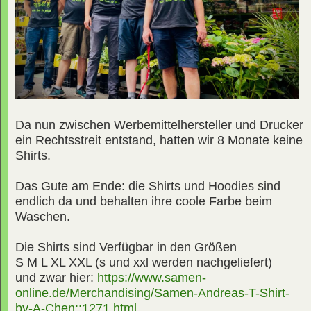
Da nun zwischen Werbemittelhersteller und Drucker
ein Rechtsstreit entstand, hatten wir 8 Monate keine
Shirts.
Das Gute am Ende: die Shirts und Hoodies sind
endlich da und behalten ihre coole Farbe beim
Waschen.
Die Shirts sind Verfügbar in den Größen
S M L XL XXL (s und xxl werden nachgeliefert)
und zwar hier:
https://www.samen-
online.de/Merchandising/Samen-Andreas-T-Shirt-
by-A-Chen::1271.html