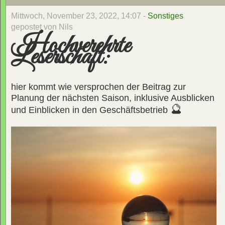
Mittwoch, November 23, 2022, 14:07 -
Sonstiges
gepostet von Nils
Hochverehrte
Leserschaft:
hier kommt wie versprochen der Beitrag zur
Planung der nächsten Saison, inklusive Ausblicken
🔮
und Einblicken in den Geschäftsbetrieb