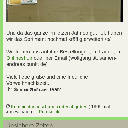
Und da das ganze im letzen Jahr so gut lief, haben
wir das Sortiment nochmal kräftig erweitert \o/
Wir freuen uns auf ihre Bestellungen, im Laden, im
Onlineshop
oder per Email (wolfgang ätt samen-
andreas punkt de)
Viele liebe grüße und eine friedliche
Vorweihnachtszeit,
Ihr
𝕾𝖆𝖒𝖊𝖓 𝕬𝖓𝖉𝖗𝖊𝖆𝖘
Team
Kommentar anschauen oder abgeben
( 1809 mal
angeschaut ) |
Permalink
Unsichere Zeiten