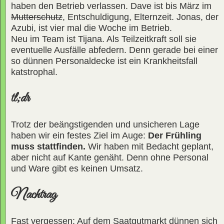
haben den Betrieb verlassen. Dave ist bis März im
Mutterschutz
, Entschuldigung, Elternzeit. Jonas, der
Azubi, ist vier mal die Woche im Betrieb.
Neu im Team ist Tijana. Als Teilzeitkraft soll sie
eventuelle Ausfälle abfedern. Denn gerade bei einer
so dünnen Personaldecke ist ein Krankheitsfall
katstrophal.
tl;dr
Trotz der beängstigenden und unsicheren Lage
haben wir ein festes Ziel im Auge:
Der Frühling
muss stattfinden.
Wir haben mit Bedacht geplant,
aber nicht auf Kante genäht. Denn ohne Personal
und Ware gibt es keinen Umsatz.
Nachtrag
Fast vergessen: Auf dem Saatgutmarkt dünnen sich