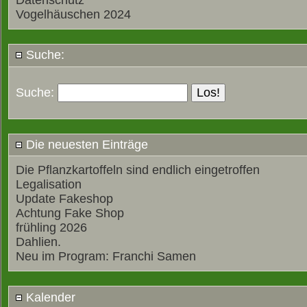
Datenschutz
Vogelhäuschen 2024
Suche:
Suche:
Die neuesten Einträge
Die Pflanzkartoffeln sind endlich eingetroffen
Legalisation
Update Fakeshop
Achtung Fake Shop
frühling 2026
Dahlien.
Neu im Program: Franchi Samen
Kalender