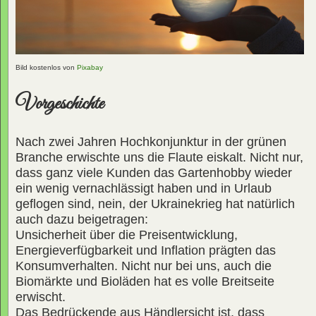
Bild kostenlos von
Pixabay
Vorgeschichte
Nach zwei Jahren Hochkonjunktur in der grünen
Branche erwischte uns die Flaute eiskalt. Nicht nur,
dass ganz viele Kunden das Gartenhobby wieder
ein wenig vernachlässigt haben und in Urlaub
geflogen sind, nein, der Ukrainekrieg hat natürlich
auch dazu beigetragen:
Unsicherheit über die Preisentwicklung,
Energieverfügbarkeit und Inflation prägten das
Konsumverhalten. Nicht nur bei uns, auch die
Biomärkte und Bioläden hat es volle Breitseite
erwischt.
Das Bedrückende aus Händlersicht ist, dass