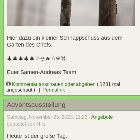
Hier dazu ein kleiner Schnappschuss aus dem
Garten des Chefs.
🎄🎄🎄🎄🎄☃⛄🔥☃❄🎅
Euer Samen-Andreas Team
Kommentar anschauen oder abgeben
( 1281 mal
angeschaut ) |
Permalink
Adventsausstellung
Samstag, November 25, 2023, 11:23 -
Angebote
gepostet von Nils
Heute ist der große Tag.