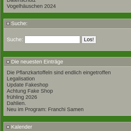
Datenschutz
Vogelhäuschen 2024
Suche:
Suche:
Die neuesten Einträge
Die Pflanzkartoffeln sind endlich eingetroffen
Legalisation
Update Fakeshop
Achtung Fake Shop
frühling 2026
Dahlien.
Neu im Program: Franchi Samen
Kalender