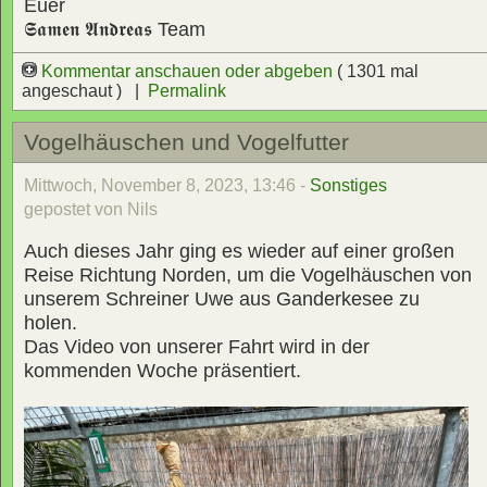
Euer
𝕾𝖆𝖒𝖊𝖓 𝕬𝖓𝖉𝖗𝖊𝖆𝖘
Team
Kommentar anschauen oder abgeben
( 1301 mal
angeschaut ) |
Permalink
Vogelhäuschen und Vogelfutter
Mittwoch, November 8, 2023, 13:46 -
Sonstiges
gepostet von Nils
Auch dieses Jahr ging es wieder auf einer großen
Reise Richtung Norden, um die Vogelhäuschen von
unserem Schreiner Uwe aus Ganderkesee zu
holen.
Das Video von unserer Fahrt wird in der
kommenden Woche präsentiert.