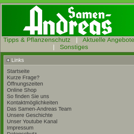
Tipps & Pflanzenschutz
|
Aktuelle Angebot
|
Sonstiges
Links
Startseite
Kurze Frage?
Öffnungszeiten
Online Shop
So finden Sie uns
Kontaktmöglichkeiten
Das Samen-Andreas Team
Unsere Geschichte
Unser Youtube Kanal
Impressum