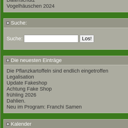
Datenschutz
Vogelhäuschen 2024
Suche:
Suche:
Die neuesten Einträge
Die Pflanzkartoffeln sind endlich eingetroffen
Legalisation
Update Fakeshop
Achtung Fake Shop
frühling 2026
Dahlien.
Neu im Program: Franchi Samen
Kalender