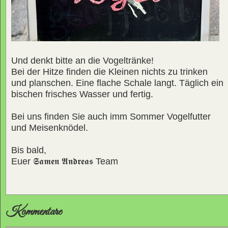
Und denkt bitte an die Vogeltränke!
Bei der Hitze finden die Kleinen nichts zu trinken
und planschen. Eine flache Schale langt. Täglich ein
bischen frisches Wasser und fertig.
Bei uns finden Sie auch imm Sommer Vogelfutter
und Meisenknödel.
Bis bald,
Euer
𝕾𝖆𝖒𝖊𝖓 𝕬𝖓𝖉𝖗𝖊𝖆𝖘
Team
Kommentare