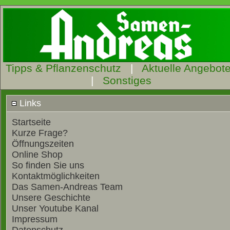
Tipps & Pflanzenschutz
|
Aktuelle Angebot
|
Sonstiges
Links
Startseite
Kurze Frage?
Öffnungszeiten
Online Shop
So finden Sie uns
Kontaktmöglichkeiten
Das Samen-Andreas Team
Unsere Geschichte
Unser Youtube Kanal
Impressum