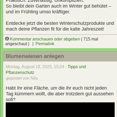
Praktisch. Zuverlässig. Unkompliziert.
So bleibt dein Garten auch im Winter gut behütet –
und im Frühling umso kräftiger.
Entdecke jetzt die besten Winterschutzprodukte und
mach deine Pflanzen fit für die kalte Jahreszeit!
Kommentar anschauen oder abgeben
( 715 mal
angeschaut ) |
Permalink
Blumenwiesen anlegen
Montag, August 18, 2025, 15:24 -
Tipps und
Pflanzenschutz
gepostet von Nils
Habt Ihr eine Fläche, um die ihr euch nicht jeden
Tag kümmern wollt, die aber trotzdem gut aussehen
soll?