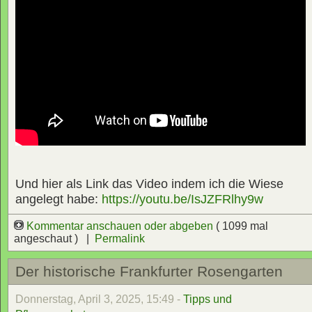
Und hier als Link das Video indem ich die Wiese
angelegt habe:
https://youtu.be/IsJZFRlhy9w
Kommentar anschauen oder abgeben
( 1099 mal
angeschaut ) |
Permalink
Der historische Frankfurter Rosengarten
Donnerstag, April 3, 2025, 15:49 -
Tipps und