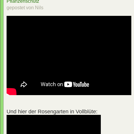
Pflanzenschutz
gepostet von Nils
Und hier der Rosengarten in Vollblüte: