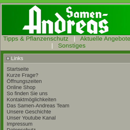
Tipps & Pflanzenschutz
|
Aktuelle Angebot
|
Sonstiges
Links
Startseite
Kurze Frage?
Öffnungszeiten
Online Shop
So finden Sie uns
Kontaktmöglichkeiten
Das Samen-Andreas Team
Unsere Geschichte
Unser Youtube Kanal
Impressum