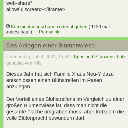
web-share"
allowfullscreen></iframe>
Kommentar anschauen oder abgeben
( 1139 mal
angeschaut ) |
Permalink
Das Anlegen einer Blumenwiese
Donnerstag, Juli 4, 2024, 15:59 -
Tipps und Pflanzenschutz
gepostet von Nils
Dieses Jahr hat sich Familie X aus Neu-Y dazu
entschlossen einen Blühstreifen im Rasen
anzulegen.
Der Vorteil eines Blühstreifens im Vergleich zu einer
großen Blumenwiese ist, dass man nicht die
gesamte Fläche umgraben muss, aber trotzdem die
volle Blütenpracht bewundern darf.