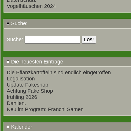
Datenschutz
Vogelhäuschen 2024
Suche:
Suche:
Die neuesten Einträge
Die Pflanzkartoffeln sind endlich eingetroffen
Legalisation
Update Fakeshop
Achtung Fake Shop
frühling 2026
Dahlien.
Neu im Program: Franchi Samen
Kalender