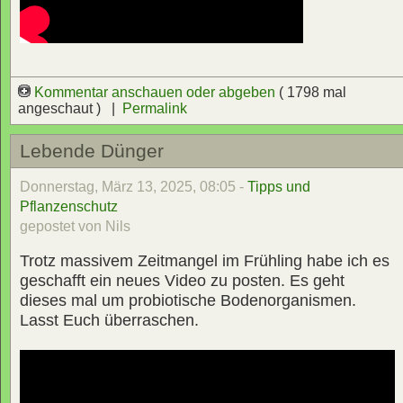
Kommentar anschauen oder abgeben
( 1798 mal
angeschaut ) |
Permalink
Lebende Dünger
Donnerstag, März 13, 2025, 08:05 -
Tipps und
Pflanzenschutz
gepostet von Nils
Trotz massivem Zeitmangel im Frühling habe ich es
geschafft ein neues Video zu posten. Es geht
dieses mal um probiotische Bodenorganismen.
Lasst Euch überraschen.