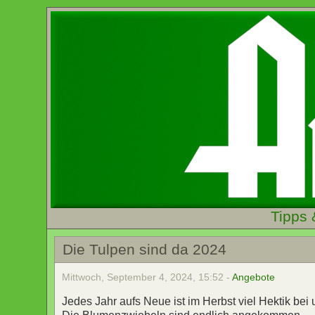
Tipps 
Die Tulpen sind da 2024
Mittwoch, September 4, 2024, 15:52 -
Angebote
Jedes Jahr aufs Neue ist im Herbst viel Hektik bei