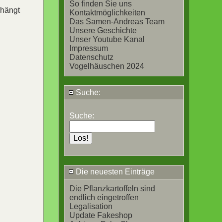
So finden Sie uns
 hängt
Kontaktmöglichkeiten
Das Samen-Andreas Team
Unsere Geschichte
Unser Youtube Kanal
Impressum
Datenschutz
Vogelhäuschen 2024
Suche:
Suche:
Die neuesten Einträge
Die Pflanzkartoffeln sind
endlich eingetroffen
Legalisation
Update Fakeshop