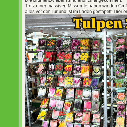
Die Blumenzwiebeln sind endlich angekommen.
Trotz einer massiven Missernte haben wir den Gr
alles vor der Tür und ist im Laden gestapelt. Hier 