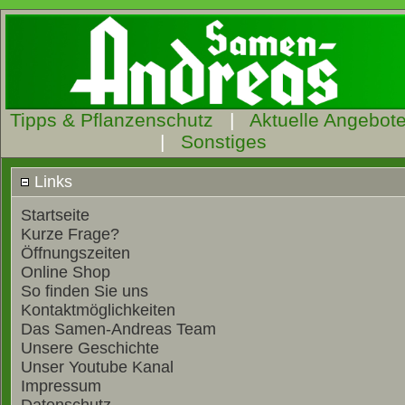
Tipps & Pflanzenschutz
|
Aktuelle Angebot
|
Sonstiges
Links
Startseite
Kurze Frage?
Öffnungszeiten
Online Shop
So finden Sie uns
Kontaktmöglichkeiten
Das Samen-Andreas Team
Unsere Geschichte
Unser Youtube Kanal
Impressum