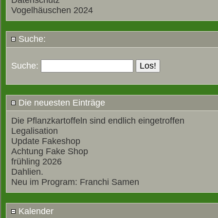
Datenschutz
Vogelhäuschen 2024
Suche:
Suche:
Die neuesten Einträge
Die Pflanzkartoffeln sind endlich eingetroffen
Legalisation
Update Fakeshop
Achtung Fake Shop
frühling 2026
Dahlien.
Neu im Program: Franchi Samen
Kalender