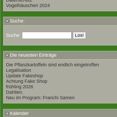
Datenschutz
Vogelhäuschen 2024
Suche:
Suche:
Die neuesten Einträge
Die Pflanzkartoffeln sind endlich eingetroffen
Legalisation
Update Fakeshop
Achtung Fake Shop
frühling 2026
Dahlien.
Neu im Program: Franchi Samen
Kalender