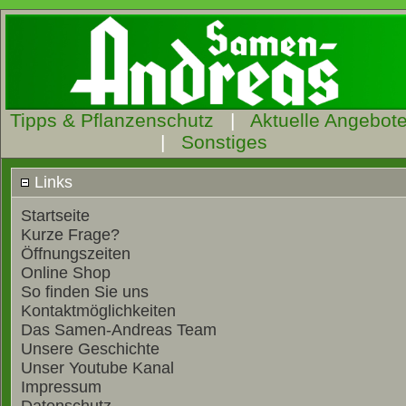
Tipps & Pflanzenschutz
|
Aktuelle Angebot
|
Sonstiges
Links
Startseite
Kurze Frage?
Öffnungszeiten
Online Shop
So finden Sie uns
Kontaktmöglichkeiten
Das Samen-Andreas Team
Unsere Geschichte
Unser Youtube Kanal
Impressum