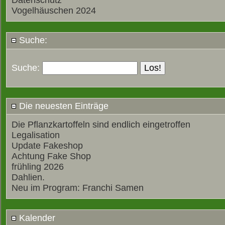
Datenschutz
Vogelhäuschen 2024
Suche:
Suche:
Die neuesten Einträge
Die Pflanzkartoffeln sind endlich eingetroffen
Legalisation
Update Fakeshop
Achtung Fake Shop
frühling 2026
Dahlien.
Neu im Program: Franchi Samen
Kalender