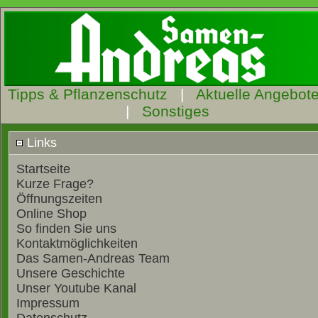
Tipps & Pflanzenschutz
|
Aktuelle Angebot
|
Sonstiges
Links
Startseite
Kurze Frage?
Öffnungszeiten
Online Shop
So finden Sie uns
Kontaktmöglichkeiten
Das Samen-Andreas Team
Unsere Geschichte
Unser Youtube Kanal
Impressum