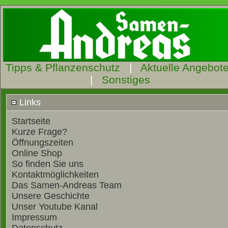
Tipps & Pflanzenschutz
|
Aktuelle Angebot
|
Sonstiges
Links
Startseite
Kurze Frage?
Öffnungszeiten
Online Shop
So finden Sie uns
Kontaktmöglichkeiten
Das Samen-Andreas Team
Unsere Geschichte
Unser Youtube Kanal
Impressum