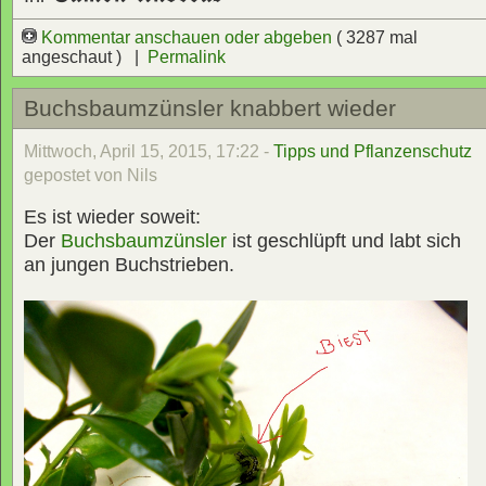
Kommentar anschauen oder abgeben
( 3287 mal
angeschaut ) |
Permalink
Buchsbaumzünsler knabbert wieder
Mittwoch, April 15, 2015, 17:22 -
Tipps und Pflanzenschutz
gepostet von Nils
Es ist wieder soweit:
Der
Buchsbaumzünsler
ist geschlüpft und labt sich
an jungen Buchstrieben.