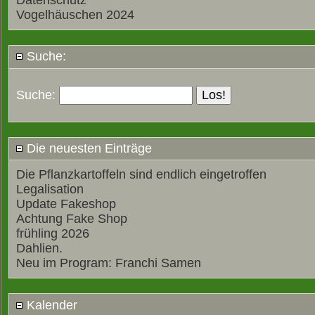
Datenschutz
Vogelhäuschen 2024
Suche:
Suche:
Die neuesten Einträge
Die Pflanzkartoffeln sind endlich eingetroffen
Legalisation
Update Fakeshop
Achtung Fake Shop
frühling 2026
Dahlien.
Neu im Program: Franchi Samen
Kalender