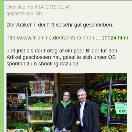
Dienstag, April 14, 2015, 21:49
gepostet von Nils
Der Artikel in der FR ist sehr gut geschrieben.
http://www.fr-online.de/frankfurt/innen ... 19924.html
und just als der Fotograf ein paar Bilder für den
Artikel geschossen hat, gesellte sich unser OB
spontan zum shooting dazu :D