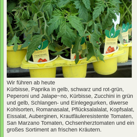
Wir führen ab heute
Kürbisse, Paprika in gelb, schwarz und rot-grün,
Peperoni und Jalape~no, Kürbisse, Zucchini in grün
und gelb, Schlangen- und Einlegegurken, diwerse
Kohlsorten, Romanasalat, Pflücksalalalat, Kopfsalat,
Eissalat, Auberginen, Krautfäuleresistente Tomaten,
San Marzano Tomaten, Ochsenherztomaten und ein
großes Sortiment an frischen Kräutern.