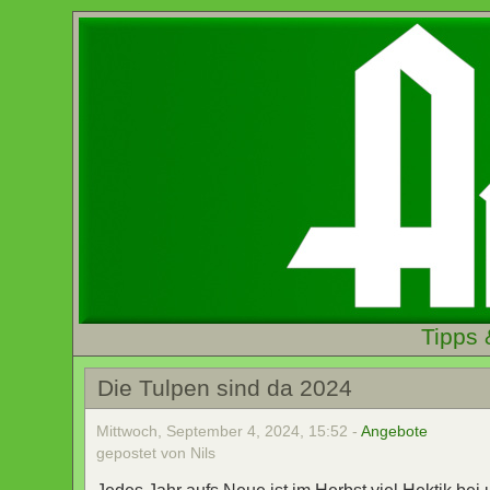
Tipps 
Die Tulpen sind da 2024
Mittwoch, September 4, 2024, 15:52 -
Angebote
gepostet von Nils