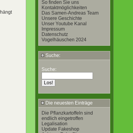
So finden Sie uns
Kontaktmöglichkeiten
 hängt
Das Samen-Andreas Team
Unsere Geschichte
Unser Youtube Kanal
Impressum
Datenschutz
Vogelhäuschen 2024
Suche:
Suche:
Die neuesten Einträge
Die Pflanzkartoffeln sind
endlich eingetroffen
Legalisation
Update Fakeshop