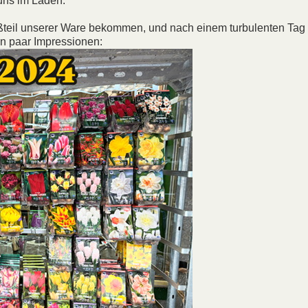
 uns im Laden:
oßteil unserer Ware bekommen, und nach einem turbulenten Tag
ein paar Impressionen: