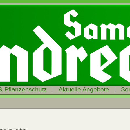
& Pflanzenschutz
|
Aktuelle Angebote
|
So