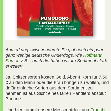
Anmerkung zwischendurch: Es gibt noch ein paar
ganz wenige deutsche Underdogs, wie
Hoffmann
Samen
z.B. - auch die haben wir im Sortiment stark
erweitert.
Ja, Spitzensorten kosten Geld. Aber 4 Korn für 7,50
€ an den Mann oder die Frau bringen zu wollen, und
dafür einfache Sorten aus dem Sortiment zu
nehmen ist aus Sicht eines fairen Händlers absolut
Banane.
Und hier kommt unsere Messeentdeckung
Franchi