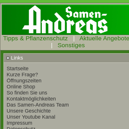
Tipps & Pflanzenschutz
|
Aktuelle Angebot
|
Sonstiges
Links
Startseite
Kurze Frage?
Öffnungszeiten
Online Shop
So finden Sie uns
Kontaktmöglichkeiten
Das Samen-Andreas Team
Unsere Geschichte
Unser Youtube Kanal
Impressum