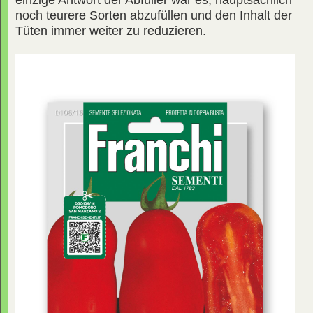
einzige Antwort der Abfüller war es, hauptsächlich
noch teurere Sorten abzufüllen und den Inhalt der
Tüten immer weiter zu reduzieren.