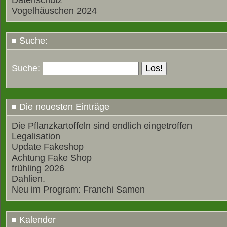
Datenschutz
Vogelhäuschen 2024
Suche:
Suche:
Die neuesten Einträge
Die Pflanzkartoffeln sind endlich eingetroffen
Legalisation
Update Fakeshop
Achtung Fake Shop
frühling 2026
Dahlien.
Neu im Program: Franchi Samen
Kalender