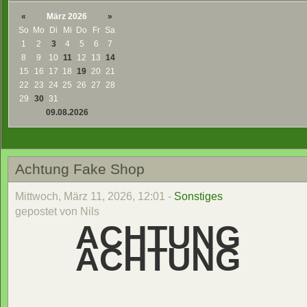
«
März 2026
»
So
Mo
Di
Mi
Do
Fr
Sa
1
2
3
4
5
6
7
8
9
10
11
12
13
14
15
16
17
18
19
20
21
22
23
24
25
26
27
28
29
30
31
09.08.2026
Achtung Fake Shop
Mittwoch, März 11, 2026, 12:01 -
Sonstiges
gepostet von Nils
ACHTUNG
ACHTUNG