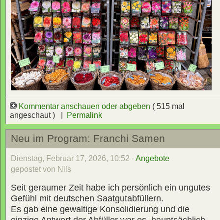
Kommentar anschauen oder abgeben
( 515 mal
angeschaut ) |
Permalink
Neu im Program: Franchi Samen
Dienstag, Februar 17, 2026, 10:52 -
Angebote
gepostet von Nils
Seit geraumer Zeit habe ich persönlich ein ungutes
Gefühl mit deutschen Saatgutabfüllern.
Es gab eine gewaltige Konsolidierung und die