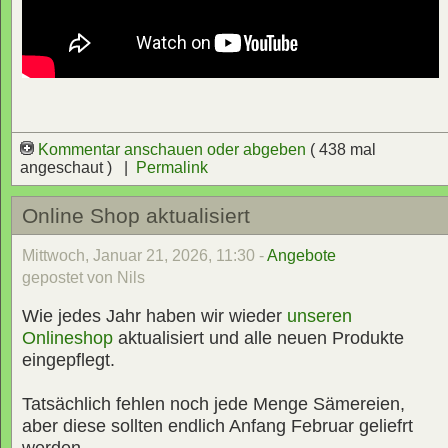
Kommentar anschauen oder abgeben
( 438 mal
angeschaut ) |
Permalink
Online Shop aktualisiert
Mittwoch, Januar 21, 2026, 11:30 -
Angebote
gepostet von Nils
Wie jedes Jahr haben wir wieder
unseren
Onlineshop
aktualisiert und alle neuen Produkte
eingepflegt.
Tatsächlich fehlen noch jede Menge Sämereien,
aber diese sollten endlich Anfang Februar geliefrt
werden.