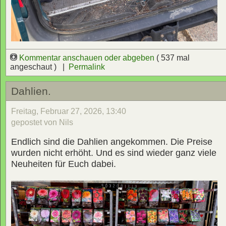
Kommentar anschauen oder abgeben
( 537 mal
angeschaut ) |
Permalink
Dahlien.
Freitag, Februar 27, 2026, 13:40
gepostet von Nils
Endlich sind die Dahlien angekommen. Die Preise
wurden nicht erhöht. Und es sind wieder ganz viele
Neuheiten für Euch dabei.