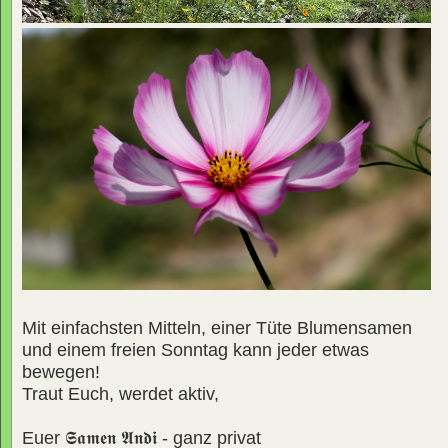
Mit einfachsten Mitteln, einer Tüte Blumensamen
und einem freien Sonntag kann jeder etwas
bewegen!
Traut Euch, werdet aktiv,
Euer
𝕾𝖆𝖒𝖊𝖓 𝕬𝖓𝖉𝖎
- ganz privat