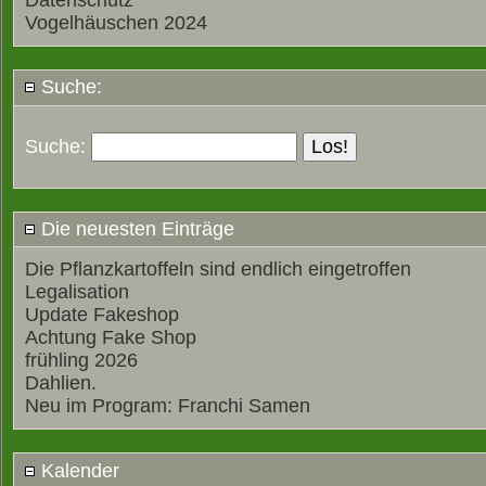
Datenschutz
Vogelhäuschen 2024
Suche:
Suche:
Die neuesten Einträge
Die Pflanzkartoffeln sind endlich eingetroffen
Legalisation
Update Fakeshop
Achtung Fake Shop
frühling 2026
Dahlien.
Neu im Program: Franchi Samen
Kalender