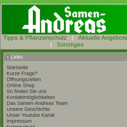
Tipps & Pflanzenschutz
|
Aktuelle Angebot
|
Sonstiges
Links
Startseite
Kurze Frage?
Öffnungszeiten
Online Shop
So finden Sie uns
Kontaktmöglichkeiten
Das Samen-Andreas Team
Unsere Geschichte
Unser Youtube Kanal
Impressum