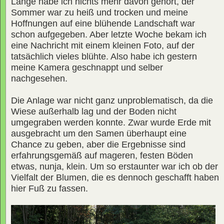
Lange habe ich nichts mehr davon gehört, der
Sommer war zu heiß und trocken und meine
Hoffnungen auf eine blühende Landschaft war
schon aufgegeben. Aber letzte Woche bekam ich
eine Nachricht mit einem kleinen Foto, auf der
tatsächlich vieles blühte. Also habe ich gestern
meine Kamera geschnappt und selber
nachgesehen.
Die Anlage war nicht ganz unproblematisch, da die
Wiese außerhalb lag und der Boden nicht
umgegraben werden konnte. Zwar wurde Erde mit
ausgebracht um den Samen überhaupt eine
Chance zu geben, aber die Ergebnisse sind
erfahrungsgemäß auf mageren, festen Böden
etwas, nunja, klein. Um so erstaunter war ich ob der
Vielfalt der Blumen, die es dennoch geschafft haben
hier Fuß zu fassen.