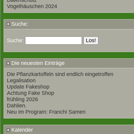
Datenschutz
Vogelhäuschen 2024
Suche:
Suche:
Die neuesten Einträge
Die Pflanzkartoffeln sind endlich eingetroffen
Legalisation
Update Fakeshop
Achtung Fake Shop
frühling 2026
Dahlien.
Neu im Program: Franchi Samen
Kalender