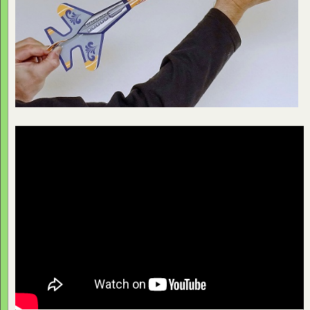
Bis bald,
Euer
Samen Andreas Team