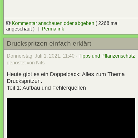
Kommentar anschauen oder abgeben
( 2268 mal
angeschaut ) |
Permalink
Druckspritzen einfach erklärt
Donnerstag, Juli 1, 2021, 11:40 -
Tipps und Pflanzenschutz
gepostet von Nils
Heute gibt es ein Doppelpack: Alles zum Thema
Druckspritzen.
Teil 1: Aufbau und Fehlerquellen