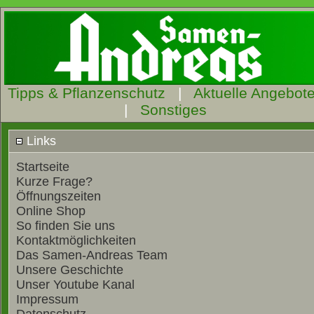
Tipps & Pflanzenschutz
|
Aktuelle Angebot
|
Sonstiges
Links
Startseite
Kurze Frage?
Öffnungszeiten
Online Shop
So finden Sie uns
Kontaktmöglichkeiten
Das Samen-Andreas Team
Unsere Geschichte
Unser Youtube Kanal
Impressum