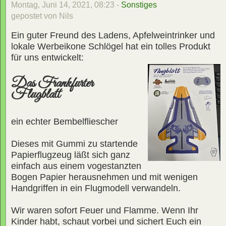
Montag, Juni 14, 2021, 08:23 -
Sonstiges
gepostet von Nils
Ein guter Freund des Ladens, Apfelweintrinker und
lokale Werbeikone Schlögel hat ein tolles Produkt
für uns entwickelt:
Das Frankfurter
Flugblatt
ein echter Bembelfliescher
Dieses mit Gummi zu startende
Papierflugzeug läßt sich ganz
einfach aus einem vogestanzten
Bogen Papier herausnehmen und mit wenigen
Handgriffen in ein Flugmodell verwandeln.
Wir waren sofort Feuer und Flamme. Wenn Ihr
Kinder habt, schaut vorbei und sichert Euch ein