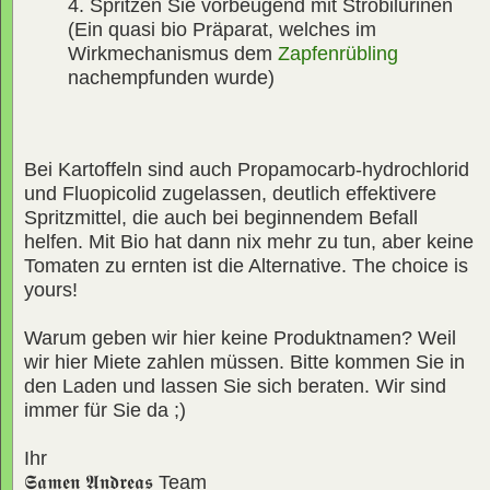
4. Spritzen Sie vorbeugend mit Strobilurinen
(Ein quasi bio Präparat, welches im
Wirkmechanismus dem
Zapfenrübling
nachempfunden wurde)
Bei Kartoffeln sind auch Propamocarb-hydrochlorid
und Fluopicolid zugelassen, deutlich effektivere
Spritzmittel, die auch bei beginnendem Befall
helfen. Mit Bio hat dann nix mehr zu tun, aber keine
Tomaten zu ernten ist die Alternative. The choice is
yours!
Warum geben wir hier keine Produktnamen? Weil
wir hier Miete zahlen müssen. Bitte kommen Sie in
den Laden und lassen Sie sich beraten. Wir sind
immer für Sie da ;)
Ihr
𝕾𝖆𝖒𝖊𝖓 𝕬𝖓𝖉𝖗𝖊𝖆𝖘
Team