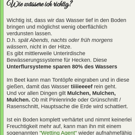
Wie wässere ich richtig?
Wichtig ist, dass wir das Wasser tief in den Boden
bringen und möglichst wenig oberflächlich
verdunsten lassen.
D.h.
spät Abends, nachts oder früh morgens
wässern
, nicht in der Hitze.
Es gibt mittlerweile Unterirdische
Bewässerungssysteme für Hecken. Diese
Unterflursysteme sparen 80% des Wassers
Im Beet kann man Tontöpfe eingraben und in diese
gießen, damit das Wasser
tiiiieeeef
rein geht.
Und vor allen Dingen gilt
Mulchen, Mulchen,
Mulchen.
Ob mit Pinienrinde oder Grünschnitt /
Rasenschnitt, Hauptsache die Erde wird schattiert.
Ist ein Boden komplett verhärtet und nimmt keinerlei
Freuchtigkeit mehr auf, kann man ihn mit einem
sogenannten
"Wetting Agent"
wieder aufnahmefähig