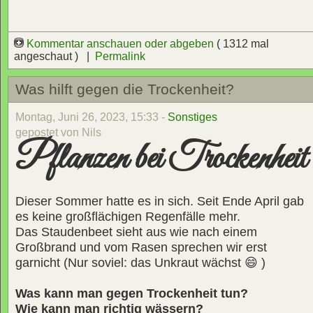
Kommentar anschauen oder abgeben
( 1312 mal
angeschaut ) |
Permalink
Was hilft gegen die Trockenheit?
Montag, Juni 26, 2023, 15:33 -
Sonstiges
gepostet von Nils
Pflanzen bei Trockenheit
Dieser Sommer hatte es in sich. Seit Ende April gab
es keine großflächigen Regenfälle mehr.
Das Staudenbeet sieht aus wie nach einem
Großbrand und vom Rasen sprechen wir erst
garnicht (Nur soviel: das Unkraut wächst 😄 )
Was kann man gegen Trockenheit tun?
Wie kann man richtig wässern?