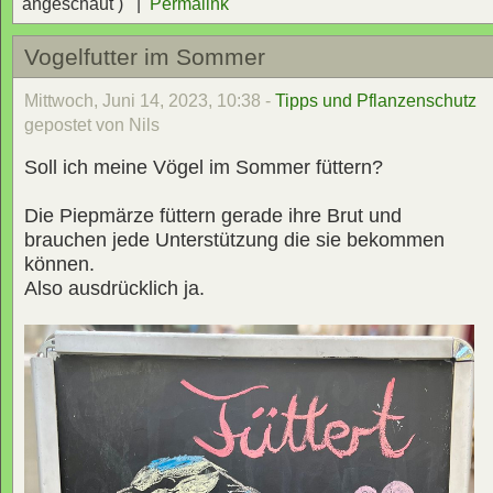
angeschaut ) |
Permalink
Vogelfutter im Sommer
Mittwoch, Juni 14, 2023, 10:38 -
Tipps und Pflanzenschutz
gepostet von Nils
Soll ich meine Vögel im Sommer füttern?
Die Piepmärze füttern gerade ihre Brut und
brauchen jede Unterstützung die sie bekommen
können.
Also ausdrücklich ja.