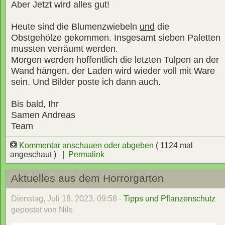
Aber Jetzt wird alles gut!
Heute sind die Blumenzwiebeln
und
die
Obstgehölze gekommen. Insgesamt sieben Paletten
mussten verräumt werden.
Morgen werden hoffentlich die letzten Tulpen an der
Wand hängen, der Laden wird wieder voll mit Ware
sein. Und Bilder poste ich dann auch.
Bis bald, Ihr
Samen Andreas
Team
Kommentar anschauen oder abgeben
( 1124 mal
angeschaut ) |
Permalink
Aktuelles aus dem Horrorgarten
Dienstag, Juli 18, 2023, 09:58 -
Tipps und Pflanzenschutz
gepostet von Nils