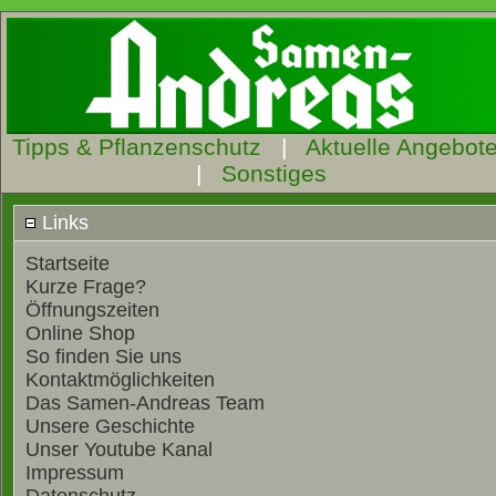
Tipps & Pflanzenschutz
|
Aktuelle Angebot
|
Sonstiges
Links
Startseite
Kurze Frage?
Öffnungszeiten
Online Shop
So finden Sie uns
Kontaktmöglichkeiten
Das Samen-Andreas Team
Unsere Geschichte
Unser Youtube Kanal
Impressum