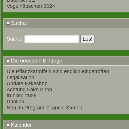
Datenschutz
Vogelhäuschen 2024
Suche:
Suche:
Die neuesten Einträge
Die Pflanzkartoffeln sind endlich eingetroffen
Legalisation
Update Fakeshop
Achtung Fake Shop
frühling 2026
Dahlien.
Neu im Program: Franchi Samen
Kalender