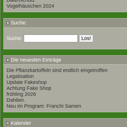
Datenschutz
Vogelhäuschen 2024
Suche:
Suche:
Die neuesten Einträge
Die Pflanzkartoffeln sind endlich eingetroffen
Legalisation
Update Fakeshop
Achtung Fake Shop
frühling 2026
Dahlien.
Neu im Program: Franchi Samen
Kalender