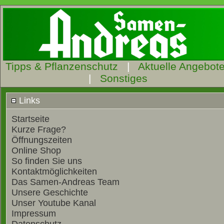
Tipps & Pflanzenschutz
|
Aktuelle Angebot
|
Sonstiges
Links
Startseite
Kurze Frage?
Öffnungszeiten
Online Shop
So finden Sie uns
Kontaktmöglichkeiten
Das Samen-Andreas Team
Unsere Geschichte
Unser Youtube Kanal
Impressum