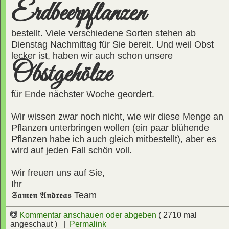
Erdbeerpflanzen
bestellt. Viele verschiedene Sorten stehen ab
Dienstag Nachmittag für Sie bereit. Und weil Obst
lecker ist, haben wir auch schon unsere
Obstgehölze
für Ende nächster Woche geordert.
Wir wissen zwar noch nicht, wie wir diese Menge an
Pflanzen unterbringen wollen (ein paar blühende
Pflanzen habe ich auch gleich mitbestellt), aber es
wird auf jeden Fall schön voll.
Wir freuen uns auf Sie,
Ihr
𝕾𝖆𝖒𝖊𝖓 𝕬𝖓𝖉𝖗𝖊𝖆𝖘
Team
Kommentar anschauen oder abgeben
( 2710 mal
angeschaut ) |
Permalink