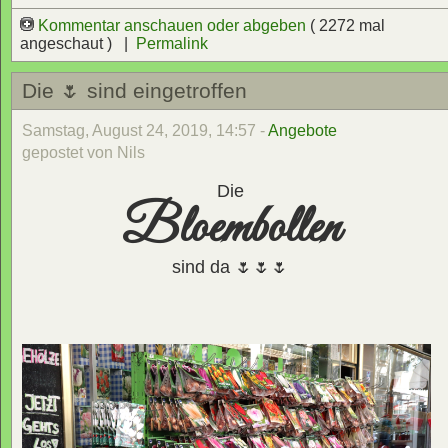
Kommentar anschauen oder abgeben
( 2272 mal
angeschaut ) |
Permalink
Die 🌷 sind eingetroffen
Samstag, August 24, 2019, 14:57 -
Angebote
gepostet von Nils
Die
Bloembollen
sind da 🌷🌷🌷