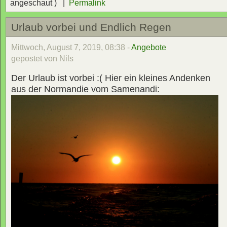
angeschaut ) |
Permalink
Urlaub vorbei und Endlich Regen
Mittwoch, August 7, 2019, 08:38 -
Angebote
gepostet von Nils
Der Urlaub ist vorbei :( Hier ein kleines Andenken
aus der Normandie vom Samenandi: