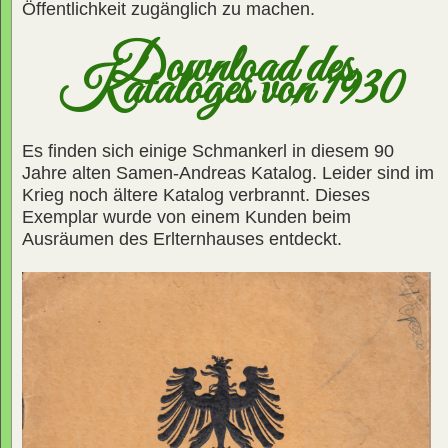
Öffentlichkeit zugänglich zu machen.
Download des
Kataloges von 1930
Es finden sich einige Schmankerl in diesem 90
Jahre alten Samen-Andreas Katalog. Leider sind im
Krieg noch ältere Katalog verbrannt. Dieses
Exemplar wurde von einem Kunden beim
Ausräumen des Erlternhauses entdeckt.