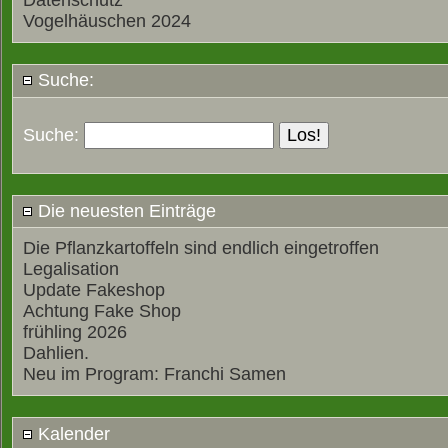
Datenschutz
Vogelhäuschen 2024
Suche:
Suche:
Die neuesten Einträge
Die Pflanzkartoffeln sind endlich eingetroffen
Legalisation
Update Fakeshop
Achtung Fake Shop
frühling 2026
Dahlien.
Neu im Program: Franchi Samen
Kalender