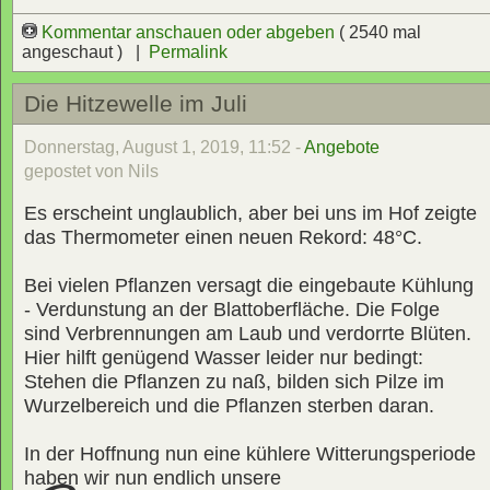
Kommentar anschauen oder abgeben
( 2540 mal
angeschaut ) |
Permalink
Die Hitzewelle im Juli
Donnerstag, August 1, 2019, 11:52 -
Angebote
gepostet von Nils
Es erscheint unglaublich, aber bei uns im Hof zeigte
das Thermometer einen neuen Rekord: 48°C.
Bei vielen Pflanzen versagt die eingebaute Kühlung
- Verdunstung an der Blattoberfläche. Die Folge
sind Verbrennungen am Laub und verdorrte Blüten.
Hier hilft genügend Wasser leider nur bedingt:
Stehen die Pflanzen zu naß, bilden sich Pilze im
Wurzelbereich und die Pflanzen sterben daran.
In der Hoffnung nun eine kühlere Witterungsperiode
haben wir nun endlich unsere