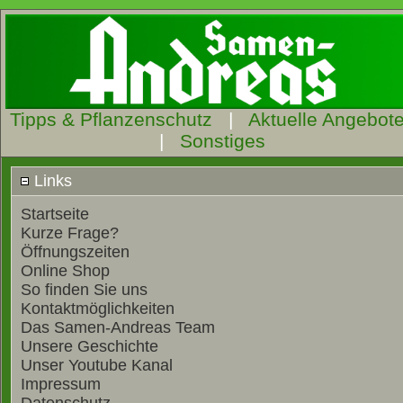
Tipps & Pflanzenschutz
|
Aktuelle Angebot
|
Sonstiges
Links
Startseite
Kurze Frage?
Öffnungszeiten
Online Shop
So finden Sie uns
Kontaktmöglichkeiten
Das Samen-Andreas Team
Unsere Geschichte
Unser Youtube Kanal
Impressum