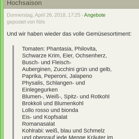
Hochsaison
Donnerstag, April 26, 2018, 17:25 -
Angebote
gepostet von Nils
Und wir haben wieder das volle Gemüsesortiment:
Tomaten: Phantasia, Philovita,
Schwarze Krim, Eier, Ochsenherz,
Busch- und Fleisch-
Auberginen, Zucchini grün und gelb,
Paprika, Peperoni, Jalapeno
Physalis, Schlangen- und
Einlegegurken
Blumen-, Weiß-, Spitz- und Rotkohl
Brokkoli und Blumenkohl
Lollo rosso und bionda
Eis- und Kopfsalat
Romanasalat
Kohlrabi: weiß, blau und Schmelz
und obenrauf jede Menge Kräuter im