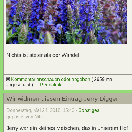
Nichts ist steter als der Wandel
Kommentar anschauen oder abgeben
( 2659 mal
angeschaut ) |
Permalink
Wir widmen diesen Eintrag Jerry Digger
Donnerstag, Mai 24, 2018, 15:43 -
Sonstiges
gepostet von Nils
Jerry war ein kleines Meischen, das in unserem Hof