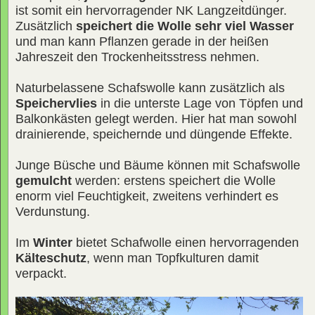
ist somit ein hervorragender NK Langzeitdünger.
Zusätzlich
speichert die Wolle sehr viel Wasser
und man kann Pflanzen gerade in der heißen
Jahreszeit den Trockenheitsstress nehmen.
Naturbelassene Schafswolle kann zusätzlich als
Speichervlies
in die unterste Lage von Töpfen und
Balkonkästen gelegt werden. Hier hat man sowohl
drainierende, speichernde und düngende Effekte.
Junge Büsche und Bäume können mit Schafswolle
gemulcht
werden: erstens speichert die Wolle
enorm viel Feuchtigkeit, zweitens verhindert es
Verdunstung.
Im
Winter
bietet Schafwolle einen hervorragenden
Kälteschutz
, wenn man Topfkulturen damit
verpackt.