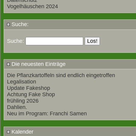
Datenschutz
Vogelhäuschen 2024
Suche:
Suche:
Die neuesten Einträge
Die Pflanzkartoffeln sind endlich eingetroffen
Legalisation
Update Fakeshop
Achtung Fake Shop
frühling 2026
Dahlien.
Neu im Program: Franchi Samen
Kalender