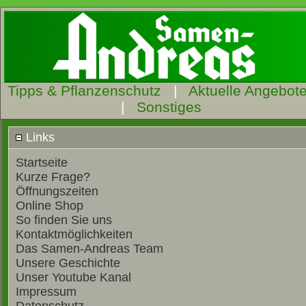
Tipps & Pflanzenschutz
|
Aktuelle Angebot
|
Sonstiges
Links
Startseite
Kurze Frage?
Öffnungszeiten
Online Shop
So finden Sie uns
Kontaktmöglichkeiten
Das Samen-Andreas Team
Unsere Geschichte
Unser Youtube Kanal
Impressum