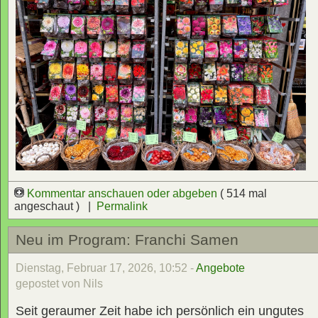
Kommentar anschauen oder abgeben
( 514 mal
angeschaut ) |
Permalink
Neu im Program: Franchi Samen
Dienstag, Februar 17, 2026, 10:52 -
Angebote
gepostet von Nils
Seit geraumer Zeit habe ich persönlich ein ungutes