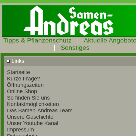
Tipps & Pflanzenschutz
|
Aktuelle Angebot
|
Sonstiges
Links
Startseite
Kurze Frage?
Öffnungszeiten
Online Shop
So finden Sie uns
Kontaktmöglichkeiten
Das Samen-Andreas Team
Unsere Geschichte
Unser Youtube Kanal
Impressum