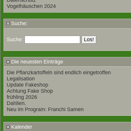
Datenschutz
Vogelhäuschen 2024
Suche:
Suche:
Die neuesten Einträge
Die Pflanzkartoffeln sind endlich eingetroffen
Legalisation
Update Fakeshop
Achtung Fake Shop
frühling 2026
Dahlien.
Neu im Program: Franchi Samen
Kalender