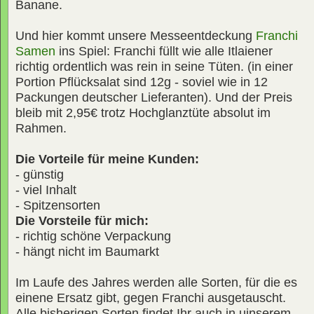
Banane.
Und hier kommt unsere Messeentdeckung
Franchi
Samen
ins Spiel: Franchi füllt wie alle Itlaiener
richtig ordentlich was rein in seine Tüten. (in einer
Portion Pflücksalat sind 12g - soviel wie in 12
Packungen deutscher Lieferanten). Und der Preis
bleib mit 2,95€ trotz Hochglanztüte absolut im
Rahmen.
Die Vorteile für meine Kunden:
- günstig
- viel Inhalt
- Spitzensorten
Die Vorsteile für mich:
- richtig schöne Verpackung
- hängt nicht im Baumarkt
Im Laufe des Jahres werden alle Sorten, für die es
einene Ersatz gibt, gegen Franchi ausgetauscht.
Alle bisherigen Sorten findet Ihr auch in uinserem