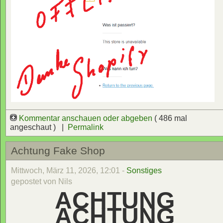
Kommentar anschauen oder abgeben
( 486 mal
angeschaut ) |
Permalink
Achtung Fake Shop
Mittwoch, März 11, 2026, 12:01 -
Sonstiges
gepostet von Nils
ACHTUNG
ACHTUNG