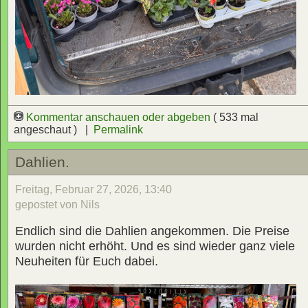
Kommentar anschauen oder abgeben
( 533 mal
angeschaut ) |
Permalink
Dahlien.
Freitag, Februar 27, 2026, 13:40
gepostet von Nils
Endlich sind die Dahlien angekommen. Die Preise
wurden nicht erhöht. Und es sind wieder ganz viele
Neuheiten für Euch dabei.