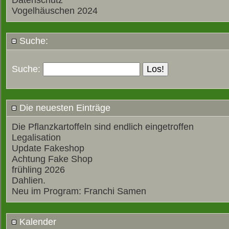
Datenschutz
Vogelhäuschen 2024
Suche:
Suche:
Die neuesten Einträge
Die Pflanzkartoffeln sind endlich eingetroffen
Legalisation
Update Fakeshop
Achtung Fake Shop
frühling 2026
Dahlien.
Neu im Program: Franchi Samen
Kalender