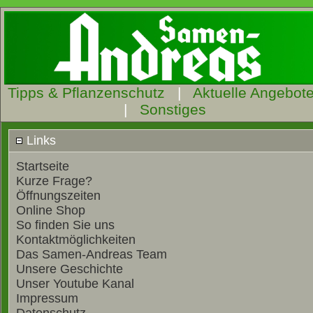
Tipps & Pflanzenschutz
|
Aktuelle Angebot
|
Sonstiges
Links
Startseite
Kurze Frage?
Öffnungszeiten
Online Shop
So finden Sie uns
Kontaktmöglichkeiten
Das Samen-Andreas Team
Unsere Geschichte
Unser Youtube Kanal
Impressum