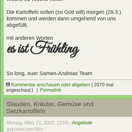
Die Kartoffeln sollen (so Gott will) morgen (29.3.)
kommen und werden dann umgehend von uns
abgefüllt.
mit anderen Worten
es ist Frühling
So long, euer Samen-Andreas Team
Kommentar anschauen oder abgeben
( 2070 mal
angeschaut ) |
Permalink
Stauden, Kräuter, Gemüse und
Setzkartoffeln
Montag, März 21, 2022, 13:05 -
Angebote
gepostet von Nils