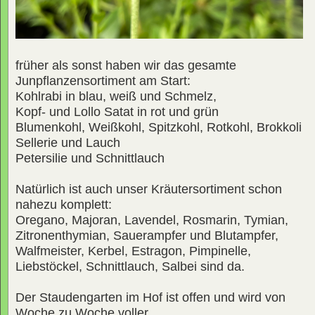
früher als sonst haben wir das gesamte
Junpflanzensortiment am Start:
Kohlrabi in blau, weiß und Schmelz,
Kopf- und Lollo Satat in rot und grün
Blumenkohl, Weißkohl, Spitzkohl, Rotkohl, Brokkoli
Sellerie und Lauch
Petersilie und Schnittlauch
Natürlich ist auch unser Kräutersortiment schon
nahezu komplett:
Oregano, Majoran, Lavendel, Rosmarin, Tymian,
Zitronenthymian, Sauerampfer und Blutampfer,
Walfmeister, Kerbel, Estragon, Pimpinelle,
Liebstöckel, Schnittlauch, Salbei sind da.
Der Staudengarten im Hof ist offen und wird von
Woche zu Woche voller.