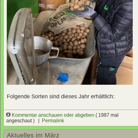
Folgende Sorten sind dieses Jahr erhältlich:
Kommentar anschauen oder abgeben
( 1987 mal
angeschaut ) |
Permalink
Aktuelles im März