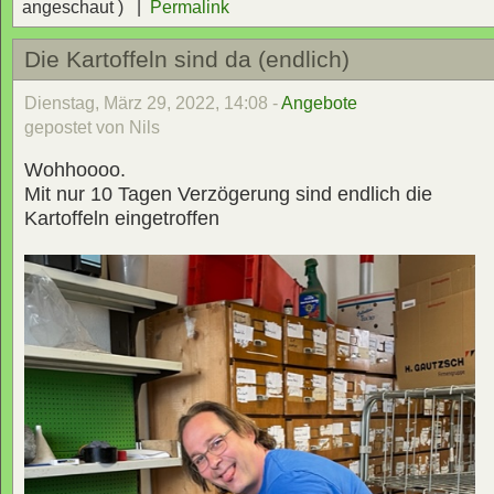
angeschaut ) |
Permalink
Die Kartoffeln sind da (endlich)
Dienstag, März 29, 2022, 14:08 -
Angebote
gepostet von Nils
Wohhoooo.
Mit nur 10 Tagen Verzögerung sind endlich die
Kartoffeln eingetroffen