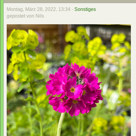
Montag, März 28, 2022, 13:34 -
Sonstiges
gepostet von Nils