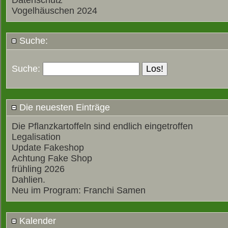
Datenschutz
Vogelhäuschen 2024
Suche:
Suche:
Die neuesten Einträge
Die Pflanzkartoffeln sind endlich eingetroffen
Legalisation
Update Fakeshop
Achtung Fake Shop
frühling 2026
Dahlien.
Neu im Program: Franchi Samen
Kalender