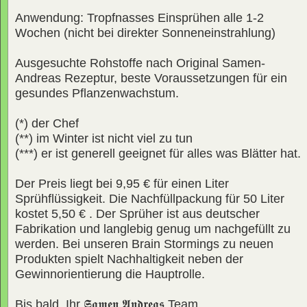
Anwendung: Tropfnasses Einsprühen alle 1-2
Wochen (nicht bei direkter Sonneneinstrahlung)
Ausgesuchte Rohstoffe nach Original Samen-
Andreas Rezeptur, beste Voraussetzungen für ein
gesundes Pflanzenwachstum.
(*) der Chef
(**) im Winter ist nicht viel zu tun
(***) er ist generell geeignet für alles was Blätter hat.
Der Preis liegt bei 9,95 € für einen Liter
Sprühflüssigkeit. Die Nachfüllpackung für 50 Liter
kostet 5,50 € . Der Sprüher ist aus deutscher
Fabrikation und langlebig genug um nachgefüllt zu
werden. Bei unseren Brain Stormings zu neuen
Produkten spielt Nachhaltigkeit neben der
Gewinnorientierung die Hauptrolle.
Bis bald, Ihr
𝕾𝖆𝖒𝖊𝖓 𝕬𝖓𝖉𝖗𝖊𝖆𝖘
Team