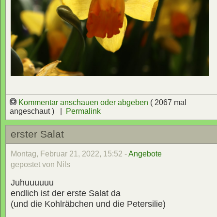
Kommentar anschauen oder abgeben
( 2067 mal
angeschaut ) |
Permalink
erster Salat
Montag, Februar 21, 2022, 15:52 -
Angebote
gepostet von Nils
Juhuuuuuu
endlich ist der erste Salat da
(und die Kohlräbchen und die Petersilie)