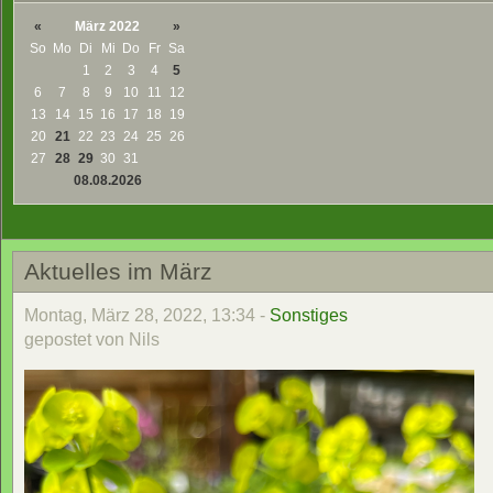
«
März 2022
»
So
Mo
Di
Mi
Do
Fr
Sa
1
2
3
4
5
6
7
8
9
10
11
12
13
14
15
16
17
18
19
20
21
22
23
24
25
26
27
28
29
30
31
08.08.2026
Aktuelles im März
Montag, März 28, 2022, 13:34 -
Sonstiges
gepostet von Nils