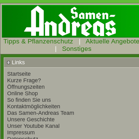
Tipps & Pflanzenschutz
|
Aktuelle Angebot
|
Sonstiges
Links
Startseite
Kurze Frage?
Öffnungszeiten
Online Shop
So finden Sie uns
Kontaktmöglichkeiten
Das Samen-Andreas Team
Unsere Geschichte
Unser Youtube Kanal
Impressum