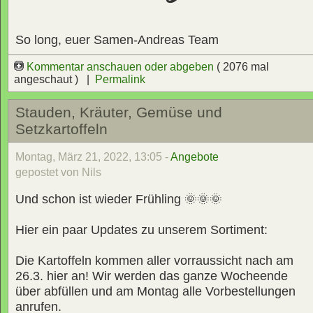
So long, euer Samen-Andreas Team
Kommentar anschauen oder abgeben
( 2076 mal
angeschaut ) |
Permalink
Stauden, Kräuter, Gemüse und
Setzkartoffeln
Montag, März 21, 2022, 13:05 -
Angebote
gepostet von Nils
Und schon ist wieder Frühling 🌞🌞🌞
Hier ein paar Updates zu unserem Sortiment:
Die Kartoffeln kommen aller vorraussicht nach am
26.3. hier an! Wir werden das ganze Wocheende
über abfüllen und am Montag alle Vorbestellungen
anrufen.