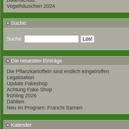
Datenschutz
Vogelhäuschen 2024
Suche:
Suche:
Die neuesten Einträge
Die Pflanzkartoffeln sind endlich eingetroffen
Legalisation
Update Fakeshop
Achtung Fake Shop
frühling 2026
Dahlien.
Neu im Program: Franchi Samen
Kalender