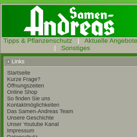
Tipps & Pflanzenschutz
|
Aktuelle Angebot
|
Sonstiges
Links
Startseite
Kurze Frage?
Öffnungszeiten
Online Shop
So finden Sie uns
Kontaktmöglichkeiten
Das Samen-Andreas Team
Unsere Geschichte
Unser Youtube Kanal
Impressum