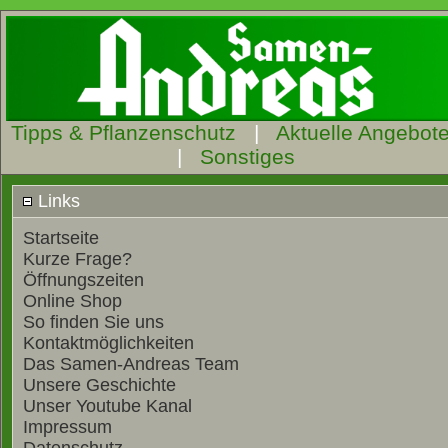
Tipps & Pflanzenschutz
|
Aktuelle Angebot
|
Sonstiges
Links
Startseite
Kurze Frage?
Öffnungszeiten
Online Shop
So finden Sie uns
Kontaktmöglichkeiten
Das Samen-Andreas Team
Unsere Geschichte
Unser Youtube Kanal
Impressum