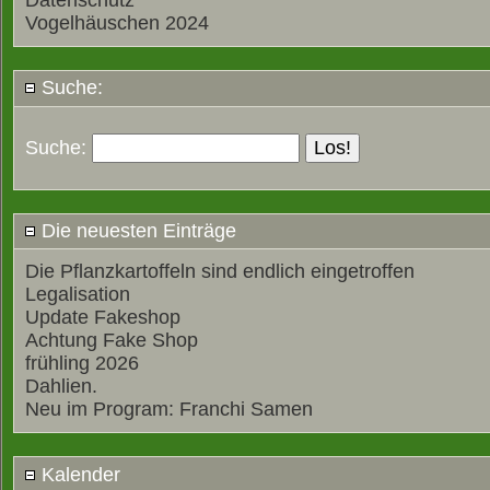
Datenschutz
Vogelhäuschen 2024
Suche:
Suche:
Die neuesten Einträge
Die Pflanzkartoffeln sind endlich eingetroffen
Legalisation
Update Fakeshop
Achtung Fake Shop
frühling 2026
Dahlien.
Neu im Program: Franchi Samen
Kalender