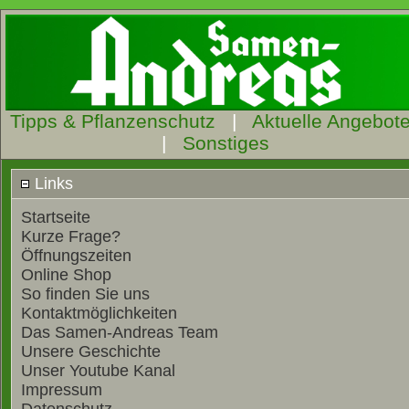
Tipps & Pflanzenschutz
|
Aktuelle Angebot
|
Sonstiges
Links
Startseite
Kurze Frage?
Öffnungszeiten
Online Shop
So finden Sie uns
Kontaktmöglichkeiten
Das Samen-Andreas Team
Unsere Geschichte
Unser Youtube Kanal
Impressum