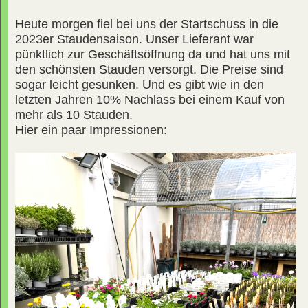
Heute morgen fiel bei uns der Startschuss in die
2023er Staudensaison. Unser Lieferant war
pünktlich zur Geschäftsöffnung da und hat uns mit
den schönsten Stauden versorgt. Die Preise sind
sogar leicht gesunken. Und es gibt wie in den
letzten Jahren 10% Nachlass bei einem Kauf von
mehr als 10 Stauden.
Hier ein paar Impressionen: