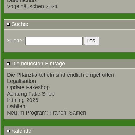
Datenschutz
Vogelhäuschen 2024
Suche:
Suche:
Die neuesten Einträge
Die Pflanzkartoffeln sind endlich eingetroffen
Legalisation
Update Fakeshop
Achtung Fake Shop
frühling 2026
Dahlien.
Neu im Program: Franchi Samen
Kalender