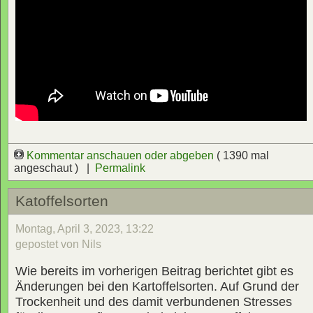
Kommentar anschauen oder abgeben
( 1390 mal
angeschaut ) |
Permalink
Katoffelsorten
Montag, April 3, 2023, 13:22
gepostet von Nils
Wie bereits im vorherigen Beitrag berichtet gibt es
Änderungen bei den Kartoffelsorten. Auf Grund der
Trockenheit und des damit verbundenen Stresses