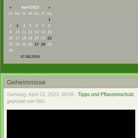
«
April 2023
»
So
Mo
Di
Mi
Do
Fr
Sa
1
2
3
4
5
6
7
8
9
10
11
12
13
14
15
16
17
18
19
20
21
22
23
24
25
26
27
28
29
30
07.08.2026
Geheimnisse
Samstag, April 22, 2023, 09:09 -
Tipps und Pflanzenschutz
gepostet von Nils