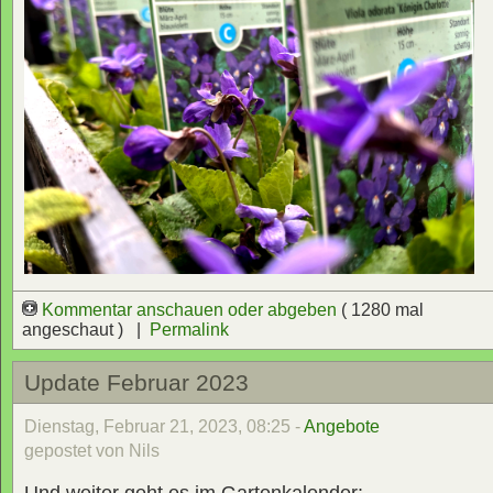
Kommentar anschauen oder abgeben
( 1280 mal
angeschaut ) |
Permalink
Update Februar 2023
Dienstag, Februar 21, 2023, 08:25 -
Angebote
gepostet von Nils
Und weiter geht es im Gartenkalender: