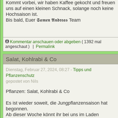
Kommt vorbei, wir haben Kaffee gekocht und freuen
uns auf einen kleinen Schnack, solange noch keine
Hochsaison ist.
Bis bald, Euer
𝕾𝖆𝖒𝖊𝖓 𝕬𝖓𝖉𝖗𝖊𝖆𝖘
Team
Kommentar anschauen oder abgeben
( 1392 mal
angeschaut ) |
Permalink
Salat, Kohlrabi & Co
Dienstag, Februar 27, 2024, 08:27 -
Tipps und
Pflanzenschutz
gepostet von Nils
Pflanzen: Salat, Kohlrabi & Co
Es ist wieder soweit, die Jungpflanzensaison hat
begonnen.
Ab dieser Woche könnt ihr bei uns im Laden