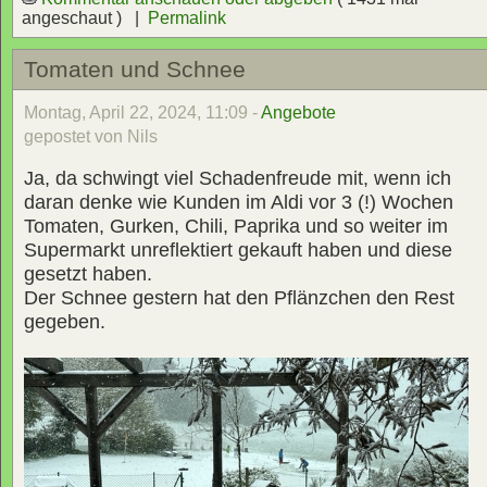
angeschaut ) |
Permalink
Tomaten und Schnee
Montag, April 22, 2024, 11:09 -
Angebote
gepostet von Nils
Ja, da schwingt viel Schadenfreude mit, wenn ich
daran denke wie Kunden im Aldi vor 3 (!) Wochen
Tomaten, Gurken, Chili, Paprika und so weiter im
Supermarkt unreflektiert gekauft haben und diese
gesetzt haben.
Der Schnee gestern hat den Pflänzchen den Rest
gegeben.