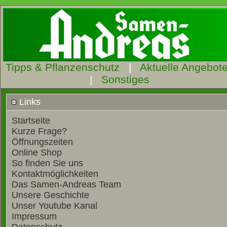
Tipps & Pflanzenschutz
|
Aktuelle Angebot
|
Sonstiges
Links
Startseite
Kurze Frage?
Öffnungszeiten
Online Shop
So finden Sie uns
Kontaktmöglichkeiten
Das Samen-Andreas Team
Unsere Geschichte
Unser Youtube Kanal
Impressum