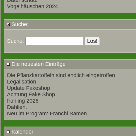
Datenschutz
Vogelhäuschen 2024
Suche:
Suche:
Die neuesten Einträge
Die Pflanzkartoffeln sind endlich eingetroffen
Legalisation
Update Fakeshop
Achtung Fake Shop
frühling 2026
Dahlien.
Neu im Program: Franchi Samen
Kalender