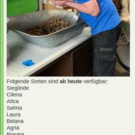
Folgende Sorten sind
ab heute
verfügbar:
Sieglinde
Cilena
Atica
Selma
Laura
Belana
Agria
Rosara