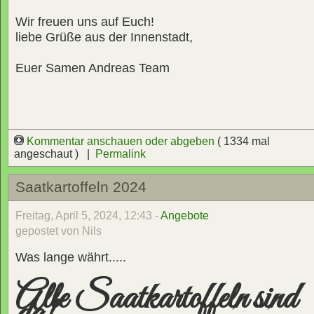
Wir freuen uns auf Euch!
liebe Grüße aus der Innenstadt,
Euer Samen Andreas Team
Kommentar anschauen oder abgeben
( 1334 mal
angeschaut ) |
Permalink
Saatkartoffeln 2024
Freitag, April 5, 2024, 12:43 -
Angebote
gepostet von Nils
Was lange währt.....
Alle Saatkartoffeln sind