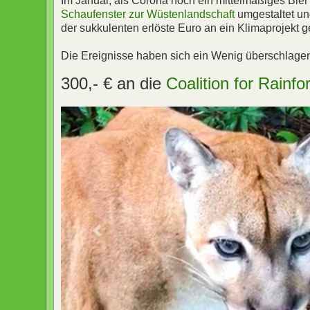
Im Januar, als Corona noch ein mittelmäßiges Bie
Schaufenster zur Wüstenlandschaft
umgestaltet un
der sukkulenten erlöste Euro an ein Klimaprojekt 
Die Ereignisse haben sich ein Wenig überschlagen
300,- € an die
Coalition for Rainfo