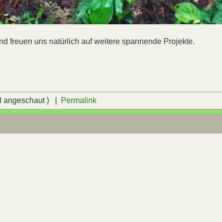
d freuen uns natürlich auf weitere spannende Projekte.
l angeschaut ) |
Permalink