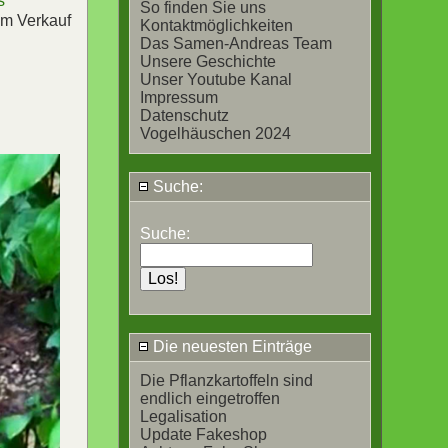
s
So finden Sie uns
im Verkauf
Kontaktmöglichkeiten
Das Samen-Andreas Team
Unsere Geschichte
Unser Youtube Kanal
Impressum
Datenschutz
Vogelhäuschen 2024
Suche:
Suche:
Die neuesten Einträge
Die Pflanzkartoffeln sind
endlich eingetroffen
Legalisation
Update Fakeshop