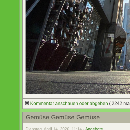
Kommentar anschauen oder abgeben
( 2242 ma
Gemüse Gemüse Gemüse
Dienstag, April 14, 2020, 11:14 -
Angebote