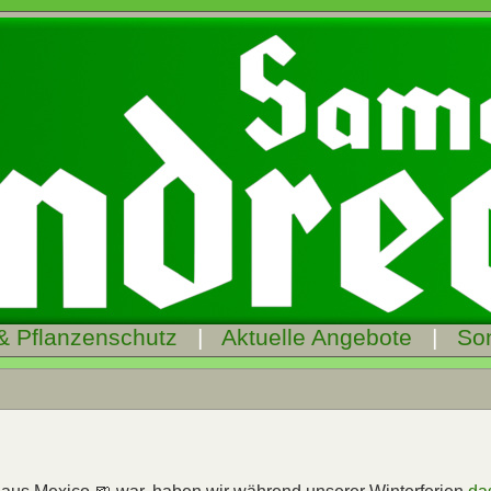
& Pflanzenschutz
|
Aktuelle Angebote
|
So