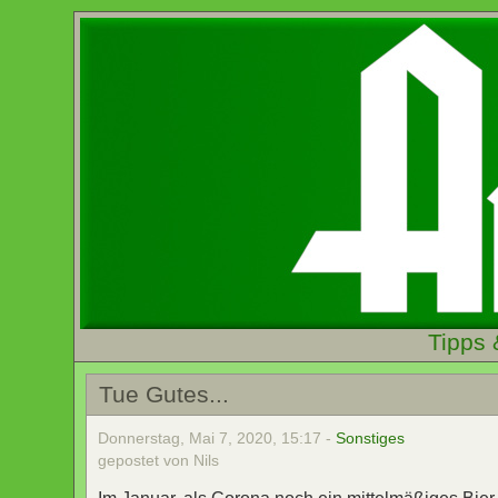
Tipps 
Tue Gutes...
Donnerstag, Mai 7, 2020, 15:17 -
Sonstiges
gepostet von Nils