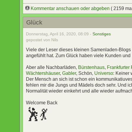
Kommentar anschauen oder abgeben
( 2159 ma
Glück
Donnerstag, April 16, 2020, 08:09 -
Sonstiges
gepostet von Nils
Viele der Leser dieses kleinen Samenladen-Blogs 
angefühlt hat. Zum Glück haben viele Kunden und
Aber alle Nachbarläden,
Bürstenhaus
,
Frankfurter
Wächtershäuser
,
Gabler
, Schön,
Universo
: Keiner 
Der Mensch an sich ist schon ein kommunikatiuve
fehlen mir die Jungs und Mädels doch sehr. Und i
Normalität wieder einkehrt und alle wieder aufmac
Welcome Back
🕺💃