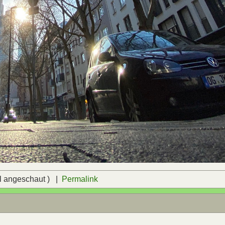
l angeschaut ) |
Permalink