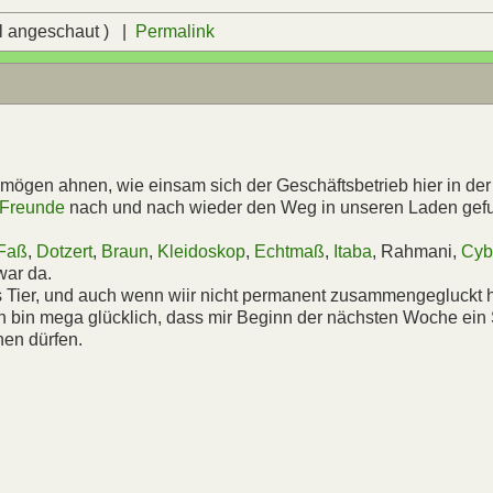
l angeschaut ) |
Permalink
mögen ahnen, wie einsam sich der Geschäftsbetrieb hier in der
Freunde
nach und nach wieder den Weg in unseren Laden gef
 Faß
,
Dotzert
,
Braun
,
Kleidoskop
,
Echtmaß
,
Itaba
, Rahmani,
Cyb
war da.
s Tier, und auch wenn wiir nicht permanent zusammengegluckt
ch bin mega glücklich, dass mir Beginn der nächsten Woche ein
hen dürfen.