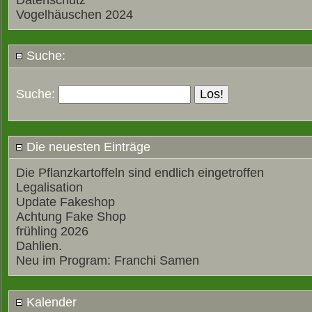
Datenschutz
Vogelhäuschen 2024
Suche:
Suche:
Die neuesten Einträge
Die Pflanzkartoffeln sind endlich eingetroffen
Legalisation
Update Fakeshop
Achtung Fake Shop
frühling 2026
Dahlien.
Neu im Program: Franchi Samen
Kalender