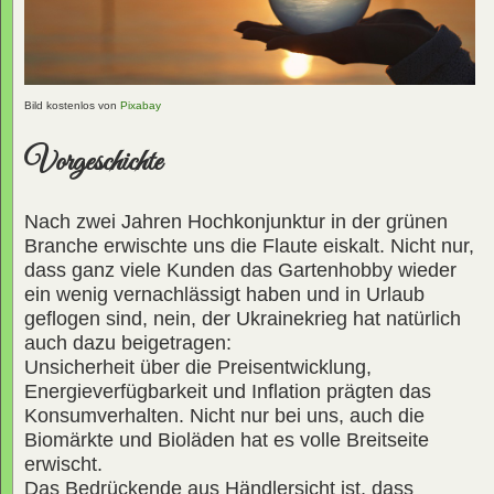
Bild kostenlos von
Pixabay
Vorgeschichte
Nach zwei Jahren Hochkonjunktur in der grünen
Branche erwischte uns die Flaute eiskalt. Nicht nur,
dass ganz viele Kunden das Gartenhobby wieder
ein wenig vernachlässigt haben und in Urlaub
geflogen sind, nein, der Ukrainekrieg hat natürlich
auch dazu beigetragen:
Unsicherheit über die Preisentwicklung,
Energieverfügbarkeit und Inflation prägten das
Konsumverhalten. Nicht nur bei uns, auch die
Biomärkte und Bioläden hat es volle Breitseite
erwischt.
Das Bedrückende aus Händlersicht ist, dass