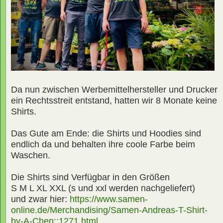
Da nun zwischen Werbemittelhersteller und Drucker
ein Rechtsstreit entstand, hatten wir 8 Monate keine
Shirts.
Das Gute am Ende: die Shirts und Hoodies sind
endlich da und behalten ihre coole Farbe beim
Waschen.
Die Shirts sind Verfügbar in den Größen
S M L XL XXL (s und xxl werden nachgeliefert)
und zwar hier:
https://www.samen-
online.de/Merchandising/Samen-Andreas-T-Shirt-
by-A-Chen::1271.html