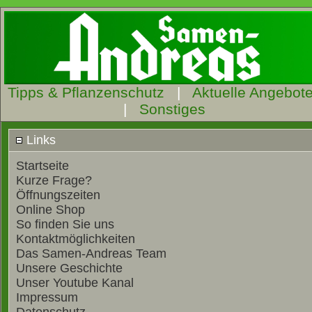
Tipps & Pflanzenschutz
|
Aktuelle Angebot
|
Sonstiges
Links
Startseite
Kurze Frage?
Öffnungszeiten
Online Shop
So finden Sie uns
Kontaktmöglichkeiten
Das Samen-Andreas Team
Unsere Geschichte
Unser Youtube Kanal
Impressum