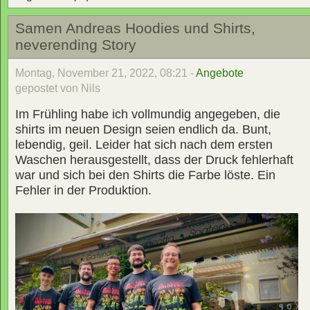
Samen Andreas Hoodies und Shirts,
neverending Story
Montag, November 21, 2022, 08:21 -
Angebote
gepostet von Nils
Im Frühling habe ich vollmundig angegeben, die
shirts im neuen Design seien endlich da. Bunt,
lebendig, geil. Leider hat sich nach dem ersten
Waschen herausgestellt, dass der Druck fehlerhaft
war und sich bei den Shirts die Farbe löste. Ein
Fehler in der Produktion.