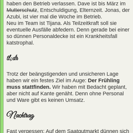
haben den Betrieb verlassen. Dave ist bis März im
Mutterschutz
, Entschuldigung, Elternzeit. Jonas, der
Azubi, ist vier mal die Woche im Betrieb.
Neu im Team ist Tijana. Als Teilzeitkraft soll sie
eventuelle Ausfälle abfedern. Denn gerade bei einer
so dünnen Personaldecke ist ein Krankheitsfall
katstrophal.
tl;dr
Trotz der beängstigenden und unsicheren Lage
haben wir ein festes Ziel im Auge:
Der Frühling
muss stattfinden.
Wir haben mit Bedacht geplant,
aber nicht auf Kante genäht. Denn ohne Personal
und Ware gibt es keinen Umsatz.
Nachtrag
Fast vergessen: Auf dem Saatgutmarkt dünnen sich