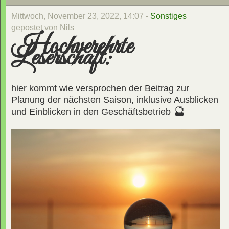
Mittwoch, November 23, 2022, 14:07 -
Sonstiges
gepostet von Nils
Hochverehrte
Leserschaft:
hier kommt wie versprochen der Beitrag zur
Planung der nächsten Saison, inklusive Ausblicken
🔮
und Einblicken in den Geschäftsbetrieb