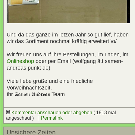
Und da das ganze im letzen Jahr so gut lief, haben
wir das Sortiment nochmal kräftig erweitert \o/
Wir freuen uns auf ihre Bestellungen, im Laden, im
Onlineshop
oder per Email (wolfgang ätt samen-
andreas punkt de)
Viele liebe grüße und eine friedliche
Vorweihnachtszeit,
Ihr
𝕾𝖆𝖒𝖊𝖓 𝕬𝖓𝖉𝖗𝖊𝖆𝖘
Team
Kommentar anschauen oder abgeben
( 1813 mal
angeschaut ) |
Permalink
Unsichere Zeiten