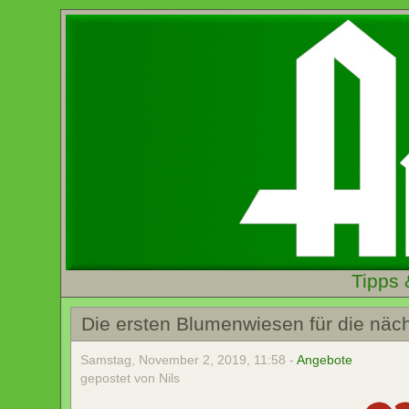
Tipps 
Die ersten Blumenwiesen für die näch
Samstag, November 2, 2019, 11:58 -
Angebote
gepostet von Nils