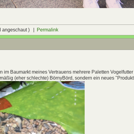
l angeschaut ) |
Permalink
n im Baumarkt meines Vertrauens mehrere Paletten Vogelfutter
lmäßig (eher schlechte) BörnyBörd, sondern ein neues "Produkt