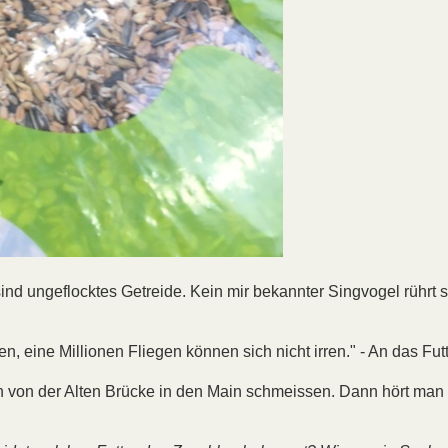
 sind ungeflocktes Getreide. Kein mir bekannter Singvogel rührt
 eine Millionen Fliegen können sich nicht irren." - An das Fut
ch von der Alten Brücke in den Main schmeissen. Dann hört man