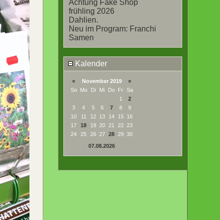
Achtung Fake Shop
frühling 2026
Dahlien.
Neu im Program: Franchi
Samen
Kalender
«
November 2019
»
So
Mo
Di
Mi
Do
Fr
Sa
1
2
3
4
5
6
7
8
9
10
11
12
13
14
15
16
17
18
19
20
21
22
23
24
25
26
27
28
29
30
07.08.2026