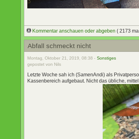
Kommentar anschauen oder abgeben
( 2173 ma
Abfall schmeckt nicht
Montag, Oktober 21, 2019, 08:38 -
Sonstiges
gepostet von Nils
Letzte Woche sah ich (SamenAndi) als Privatperso
Kassenbereich aufgebaut. Nicht das übliche, mitte