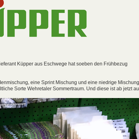
lieferant Küpper aus Eschwege hat soeben den Frühbezug
denmischung, eine Sprint Mischung und eine niedrige Mischun
ltliche Sorte Wehretaler Sommertraum. Und diese ist ab jetzt au