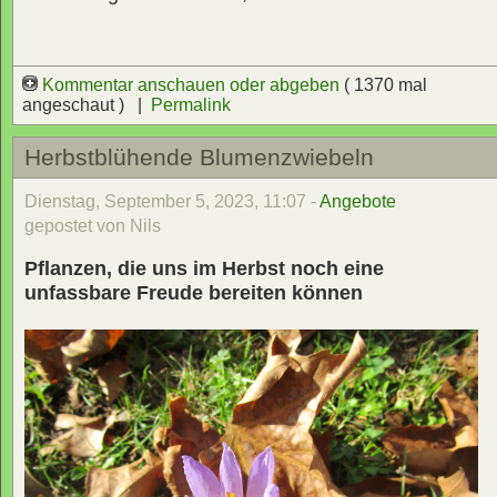
Kommentar anschauen oder abgeben
( 1370 mal
angeschaut ) |
Permalink
Herbstblühende Blumenzwiebeln
Dienstag, September 5, 2023, 11:07 -
Angebote
gepostet von Nils
Pflanzen, die uns im Herbst noch eine
unfassbare Freude bereiten können