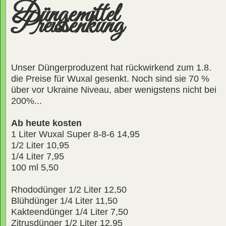
Düngemittel
Preissenkung
Unser Düngerproduzent hat rückwirkend zum 1.8.
die Preise für Wuxal gesenkt. Noch sind sie 70 %
über vor Ukraine Niveau, aber wenigstens nicht bei
200%...
Ab heute kosten
1 Liter Wuxal Super 8-8-6 14,95
1/2 Liter 10,95
1/4 Liter 7,95
100 ml 5,50
Rhododünger 1/2 Liter 12,50
Blühdünger 1/4 Liter 11,50
Kakteendünger 1/4 Liter 7,50
Zitrusdünger 1/2 Liter 12,95