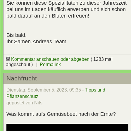
Sie können diese Spezialitäten zu dieser Jahreszeit
bei uns im Laden käuflich erwerben und sich schon
bald darauf an den Blüten erfreuen!
Bis bald,
Ihr Samen-Andreas Team
Kommentar anschauen oder abgeben
( 1283 mal
angeschaut ) |
Permalink
Nachfrucht
Dienstag, September 5, 2023, 09:35 -
Tipps und
Pflanzenschutz
gepostet von Nils
Was kommt aufs Gemüsebeet nach der Ernte?