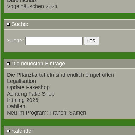
Datenschutz
Vogelhäuschen 2024
Suche:
Suche:
Die neuesten Einträge
Die Pflanzkartoffeln sind endlich eingetroffen
Legalisation
Update Fakeshop
Achtung Fake Shop
frühling 2026
Dahlien.
Neu im Program: Franchi Samen
Kalender