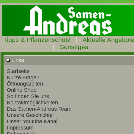
Tipps & Pflanzenschutz
|
Aktuelle Angebot
|
Sonstiges
Links
Startseite
Kurze Frage?
Öffnungszeiten
Online Shop
So finden Sie uns
Kontaktmöglichkeiten
Das Samen-Andreas Team
Unsere Geschichte
Unser Youtube Kanal
Impressum