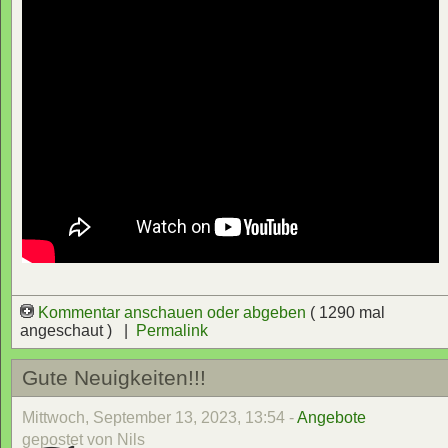
Kommentar anschauen oder abgeben
( 1290 mal
angeschaut ) |
Permalink
Gute Neuigkeiten!!!
Mittwoch, September 13, 2023, 13:54 -
Angebote
gepostet von Nils