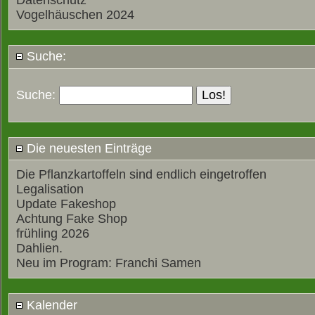
Datenschutz
Vogelhäuschen 2024
Suche:
Suche:
Die neuesten Einträge
Die Pflanzkartoffeln sind endlich eingetroffen
Legalisation
Update Fakeshop
Achtung Fake Shop
frühling 2026
Dahlien.
Neu im Program: Franchi Samen
Kalender