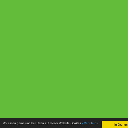
Wir essen gerne und benutzen auf dieser Website Cookies
- Mehr Infos
In Ordnun