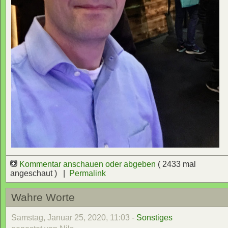
Kommentar anschauen oder abgeben
( 2433 mal
angeschaut ) |
Permalink
Wahre Worte
Samstag, Januar 25, 2020, 11:03 -
Sonstiges