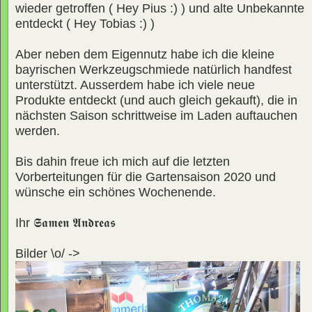
wieder getroffen ( Hey Pius :) ) und alte Unbekannte
entdeckt ( Hey Tobias :) )
Aber neben dem Eigennutz habe ich die kleine
bayrischen Werkzeugschmiede natürlich handfest
unterstützt. Ausserdem habe ich viele neue
Produkte entdeckt (und auch gleich gekauft), die in
nächsten Saison schrittweise im Laden auftauchen
werden.
Bis dahin freue ich mich auf die letzten
Vorberteitungen für die Gartensaison 2020 und
wünsche ein schönes Wochenende.
Ihr
𝕾𝖆𝖒𝖊𝖓 𝕬𝖓𝖉𝖗𝖊𝖆𝖘
Bilder \o/ ->