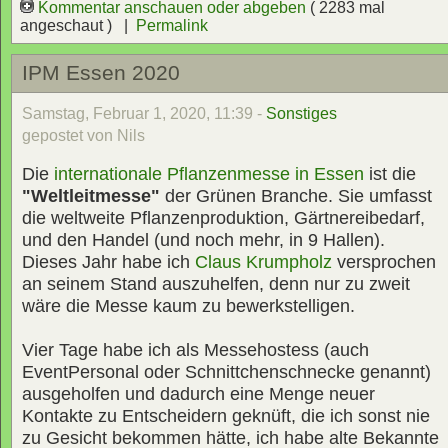
Kommentar anschauen oder abgeben
( 2283 mal
angeschaut ) |
Permalink
IPM Essen 2020
Samstag, Februar 1, 2020, 11:39 -
Sonstiges
gepostet von Nils
Die
internationale Pflanzenmesse in Essen
ist die
"Weltleitmesse"
der Grünen Branche. Sie umfasst
die weltweite Pflanzenproduktion, Gärtnereibedarf,
und den Handel (und noch mehr, in 9 Hallen).
Dieses Jahr habe ich
Claus Krumpholz
versprochen
an seinem Stand auszuhelfen, denn nur zu zweit
wäre die Messe kaum zu bewerkstelligen.
Vier Tage habe ich als Messehostess (auch
EventPersonal oder Schnittchenschnecke genannt)
ausgeholfen und dadurch eine Menge neuer
Kontakte zu Entscheidern geknüft, die ich sonst nie
zu Gesicht bekommen hätte, ich habe alte Bekannte