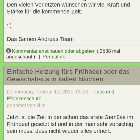
Den vielen Verletzten wünschen wir viel Kraft und
Stärke für die kommende Zeit.
:'(
Das Samen Andreas Team
Kommentar anschauen oder abgeben
( 2538 mal
angeschaut ) |
Permalink
Einfache Heizung fürs Frühbeet oder das
Gewächshaus in kalten Nächten
Donnerstag, Februar 13, 2020, 09:28 -
Tipps und
Pflanzenschutz
gepostet von Nils
Jetzt ist die Zeit in der schon das erste Gemüse im
Frühbeet gesetzt ist und in der man sehr vorsichtig
sein muss, dass nicht wieder alles erfriert.