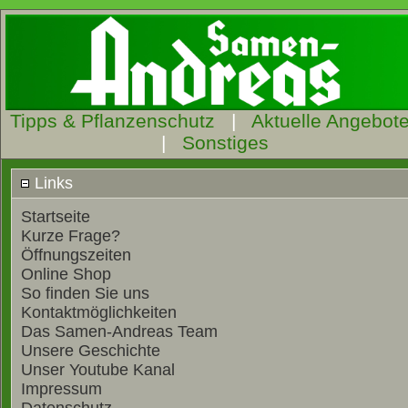
Tipps & Pflanzenschutz
|
Aktuelle Angebot
|
Sonstiges
Links
Startseite
Kurze Frage?
Öffnungszeiten
Online Shop
So finden Sie uns
Kontaktmöglichkeiten
Das Samen-Andreas Team
Unsere Geschichte
Unser Youtube Kanal
Impressum