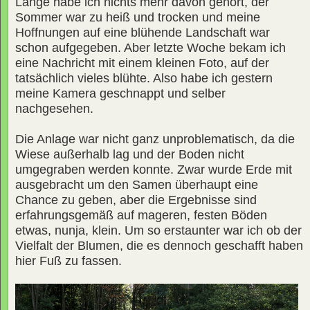
Lange habe ich nichts mehr davon gehört, der
Sommer war zu heiß und trocken und meine
Hoffnungen auf eine blühende Landschaft war
schon aufgegeben. Aber letzte Woche bekam ich
eine Nachricht mit einem kleinen Foto, auf der
tatsächlich vieles blühte. Also habe ich gestern
meine Kamera geschnappt und selber
nachgesehen.
Die Anlage war nicht ganz unproblematisch, da die
Wiese außerhalb lag und der Boden nicht
umgegraben werden konnte. Zwar wurde Erde mit
ausgebracht um den Samen überhaupt eine
Chance zu geben, aber die Ergebnisse sind
erfahrungsgemäß auf mageren, festen Böden
etwas, nunja, klein. Um so erstaunter war ich ob der
Vielfalt der Blumen, die es dennoch geschafft haben
hier Fuß zu fassen.