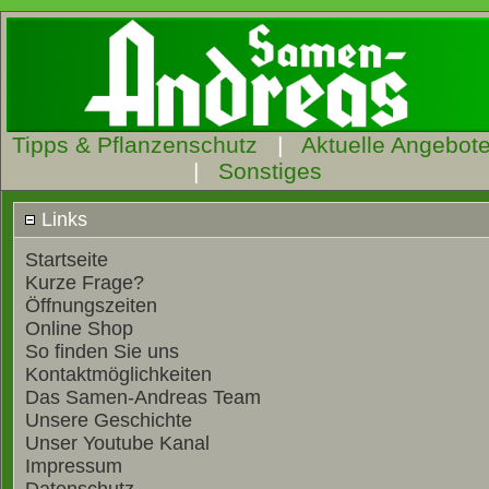
Tipps & Pflanzenschutz
|
Aktuelle Angebot
|
Sonstiges
Links
Startseite
Kurze Frage?
Öffnungszeiten
Online Shop
So finden Sie uns
Kontaktmöglichkeiten
Das Samen-Andreas Team
Unsere Geschichte
Unser Youtube Kanal
Impressum