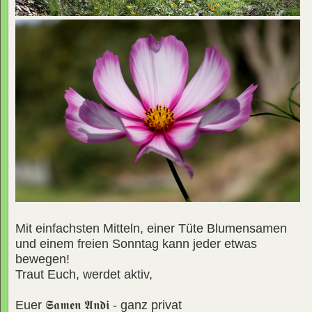
Mit einfachsten Mitteln, einer Tüte Blumensamen
und einem freien Sonntag kann jeder etwas
bewegen!
Traut Euch, werdet aktiv,
Euer
𝕾𝖆𝖒𝖊𝖓 𝕬𝖓𝖉𝖎
- ganz privat