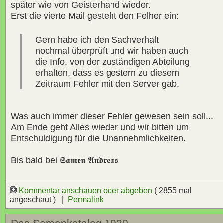
später wie von Geisterhand wieder.
Erst die vierte Mail gesteht den Felher ein:
Gern habe ich den Sachverhalt
nochmal überprüft und wir haben auch
die Info. von der zuständigen Abteilung
erhalten, dass es gestern zu diesem
Zeitraum Fehler mit den Server gab.
Was auch immer dieser Fehler gewesen sein soll...
Am Ende geht Alles wieder und wir bitten um
Entschuldigung für die Unannehmlichkeiten.
Bis bald bei
𝕾𝖆𝖒𝖊𝖓 𝕬𝖓𝖉𝖗𝖊𝖆𝖘
Kommentar anschauen oder abgeben
( 2855 mal
angeschaut ) |
Permalink
Das Samenkatalog 1930