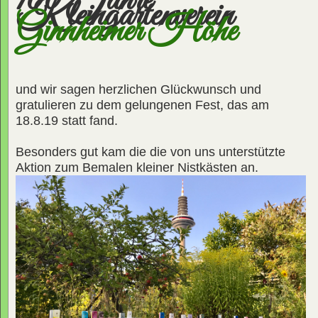
100 Jahre
Kleingartenverein
Ginnheimer Höhe
und wir sagen herzlichen Glückwunsch und
gratulieren zu dem gelungenen Fest, das am
18.8.19 statt fand.
Besonders gut kam die die von uns unterstützte
Aktion zum Bemalen kleiner Nistkästen an.