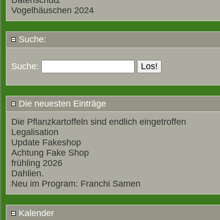
Datenschutz
Vogelhäuschen 2024
Suche:
Suche:
Die neuesten Einträge
Die Pflanzkartoffeln sind endlich eingetroffen
Legalisation
Update Fakeshop
Achtung Fake Shop
frühling 2026
Dahlien.
Neu im Program: Franchi Samen
Kalender