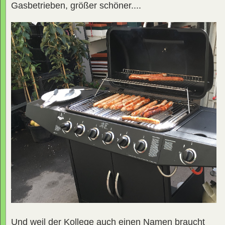
Gasbetrieben, größer schöner....
Und weil der Kollege auch einen Namen braucht