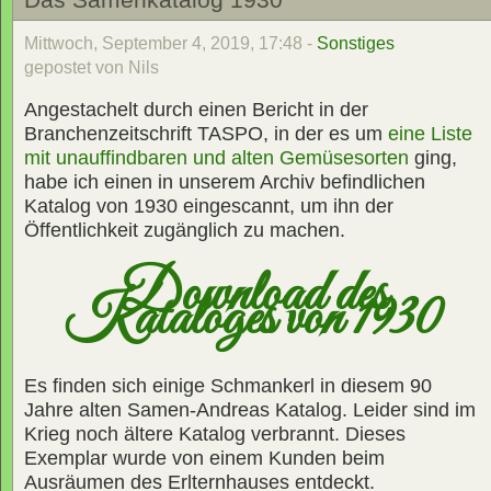
Mittwoch, September 4, 2019, 17:48 -
Sonstiges
gepostet von Nils
Angestachelt durch einen Bericht in der
Branchenzeitschrift TASPO, in der es um
eine Liste
mit unauffindbaren und alten Gemüsesorten
ging,
habe ich einen in unserem Archiv befindlichen
Katalog von 1930 eingescannt, um ihn der
Öffentlichkeit zugänglich zu machen.
Download des
Kataloges von 1930
Es finden sich einige Schmankerl in diesem 90
Jahre alten Samen-Andreas Katalog. Leider sind im
Krieg noch ältere Katalog verbrannt. Dieses
Exemplar wurde von einem Kunden beim
Ausräumen des Erlternhauses entdeckt.